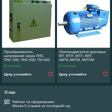
Преобразователь
Электродвигатели крановые
напряжения серии ПНС,
MT, MTH, MTF, 4MT,
ПНС-300, ПНС-600, ПН-500,
4MTK,4MTM, 4MTKM
ПН-500-100А, ПН-500-150А
В наличии
В наличии
Цену уточняйте
Цену уточняйте
О нас
Рейтинг не сформирован
Менее 5 отзывов за последний год