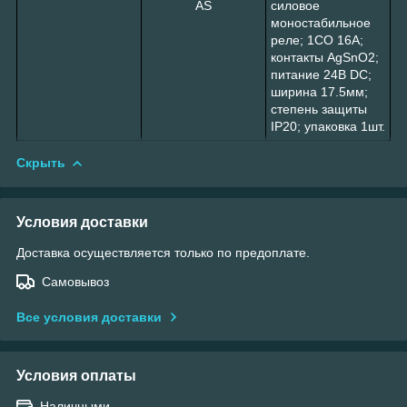
AS
силовое
моностабильное
реле; 1СO 16A;
контакты AgSnO2;
питание 24В DC;
ширина 17.5мм;
степень защиты
IP20; упаковка 1шт.
Скрыть
Условия доставки
Доставка осуществляется только по предоплате.
Самовывоз
Все условия доставки
Условия оплаты
Наличными