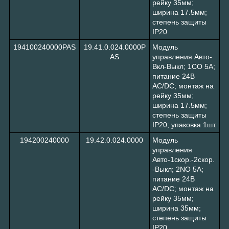
рейку 35мм;
ширина 17.5мм;
степень защиты
IP20
194100240000PAS
19.41.0.024.0000P
Модуль
AS
управления Авто-
Вкл-Выкл; 1CO 5A;
питание 24В
АC/DC; монтаж на
рейку 35мм;
ширина 17.5мм;
степень защиты
IP20; упаковка 1шт.
194200240000
19.42.0.024.0000
Модуль
управления
Авто-1скор.-2скор.
-Выкл; 2NO 5A;
питание 24В
АC/DC; монтаж на
рейку 35мм;
ширина 35мм;
степень защиты
IP20