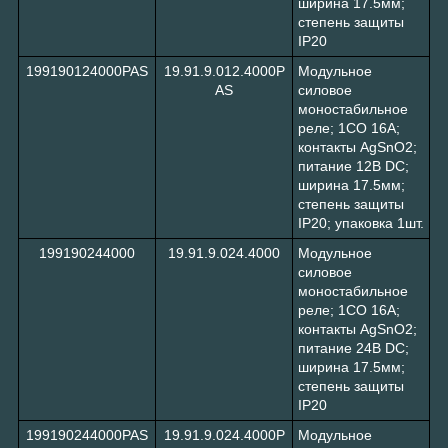
ширина 17.5мм;
степень защиты
IP20
199190124000PAS
19.91.9.012.4000P
Модульное
AS
силовое
моностабильное
реле; 1СO 16A;
контакты AgSnO2;
питание 12В DC;
ширина 17.5мм;
степень защиты
IP20; упаковка 1шт.
199190244000
19.91.9.024.4000
Модульное
силовое
моностабильное
реле; 1СO 16A;
контакты AgSnO2;
питание 24В DC;
ширина 17.5мм;
степень защиты
IP20
199190244000PAS
19.91.9.024.4000P
Модульное