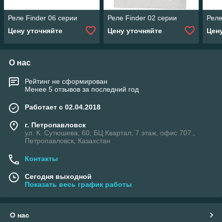
Реле Finder 06 серии
Реле Finder 02 серии
Реле
Цену уточняйте
Цену уточняйте
Цен
О нас
Рейтинг не сформирован
Менее 5 отзывов за последний год
Работает с 02.04.2018
г. Петропавловск
ул. К. Сутюшева, 60, БЦ Квартал, 7 этаж, офис 707.,
Петропавловск, Казахстан
Контакты
Сегодня выходной
Показать весь график работы
О нас