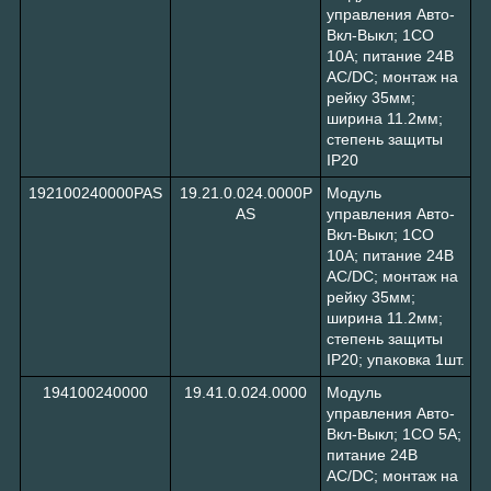
управления Авто-
Вкл-Выкл; 1CO
10A; питание 24В
АC/DC; монтаж на
рейку 35мм;
ширина 11.2мм;
степень защиты
IP20
192100240000PAS
19.21.0.024.0000P
Модуль
AS
управления Авто-
Вкл-Выкл; 1CO
10A; питание 24В
АC/DC; монтаж на
рейку 35мм;
ширина 11.2мм;
степень защиты
IP20; упаковка 1шт.
194100240000
19.41.0.024.0000
Модуль
управления Авто-
Вкл-Выкл; 1CO 5A;
питание 24В
АC/DC; монтаж на