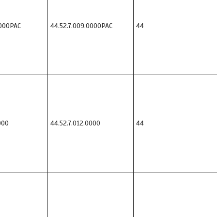
000PAC
44.52.7.009.0000PAC
44
000
44.52.7.012.0000
44