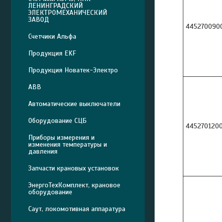
ЛЕНИНГРАДСКИЙ
ЭЛЕКТРОМЕХАНИЧЕСКИЙ
ЗАВОД
445270090
Счетчики Альфа
Продукция EKF
Продукция Новатек-Электро
ABB
Автоматические выключатели
Оборудование СЦБ
445270120
Приборы измерения и
изменения температуры и
давления
Запчасти крановых установок
ЭнергоТехКомплект, крановое
оборудование
Саут, локомотивная аппаратура