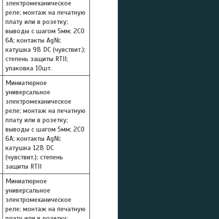
электромеханическое
реле; монтаж на печатную
плату или в розетку;
выводы с шагом 5мм; 2СO
6A; контакты AgNi;
катушка 9В DC (чувствит.);
степень защиты RTII;
упаковка 10шт.
Миниатюрное
универсальное
электромеханическое
реле; монтаж на печатную
плату или в розетку;
выводы с шагом 5мм; 2СO
6A; контакты AgNi;
катушка 12В DC
(чувствит.); степень
защиты RTII
Миниатюрное
универсальное
электромеханическое
реле; монтаж на печатную
плату или в розетку;