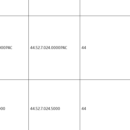
000PAC
44.52.7.024.0000PAC
44
000
44.52.7.024.5000
44