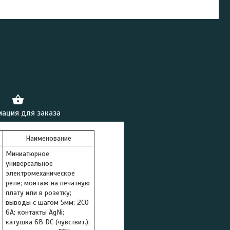
ация для заказа
Наименование
Миниатюрное
универсальное
электромеханическое
реле; монтаж на печатную
плату или в розетку;
выводы с шагом 5мм; 2СO
6A; контакты AgNi;
катушка 6В DC (чувствит.);