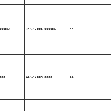
000PAC
44.52.7.006.0000PAC
44
000
44.52.7.009.0000
44