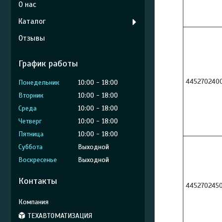
О нас
Каталог
Отзывы
График работы
445270240
Понедельник
10:00
18:00
Вторник
10:00
18:00
Среда
10:00
18:00
Четверг
10:00
18:00
Пятница
10:00
18:00
Суббота
Выходной
Воскресенье
Выходной
Контакты
445270245
ТЕХАВТОМАТИЗАЦИЯ