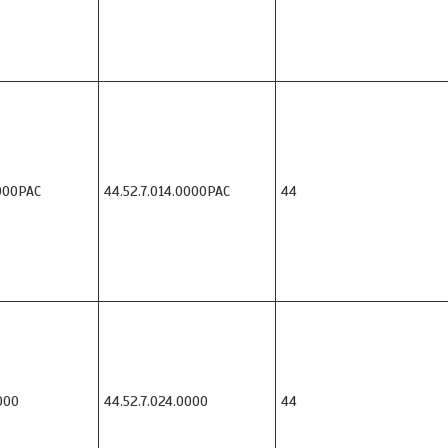
000PAC
44.52.7.014.0000PAC
44
000
44.52.7.024.0000
44