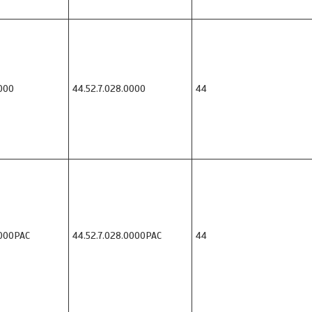
000
44.52.7.028.0000
44
000PAC
44.52.7.028.0000PAC
44