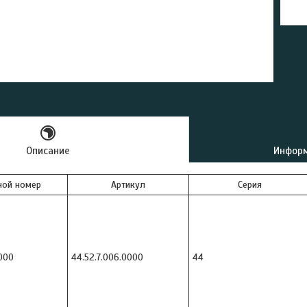
Описание
Информ
ной номер
Артикул
Серия
000
44.52.7.006.0000
44