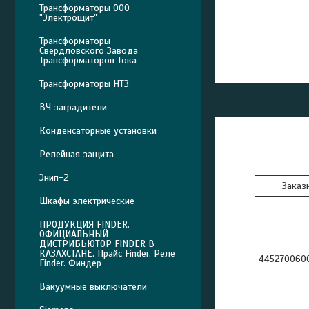
Трансформаторы ООО
"Электрощит"
Трансформаторы
Свердловского Завода
Трансформаторов Тока
Трансформаторы НТЗ
ВЧ заградители
Конденсаторные установки
Релейная защита
Энип-2
Заказ
Шкафы электрические
ПРОДУКЦИЯ FINDER.
ОФИЦИАЛЬНЫЙ
ДИСТРИБЬЮТОР FINDER В
КАЗАХСТАНЕ. Прайс Finder. Реле
445270060
Finder. Финдер
Вакуумные выключатели