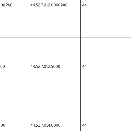
000PAC
44.52.7.012.0000PAC
44
000
44.52.7.012.5000
44
000
44.52.7.014.0000
44