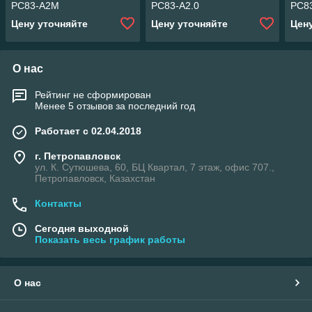
РС83-А2М
РС83-А2.0
РС8
Цену уточняйте
Цену уточняйте
Цен
О нас
Рейтинг не сформирован
Менее 5 отзывов за последний год
Работает с 02.04.2018
г. Петропавловск
ул. К. Сутюшева, 60, БЦ Квартал, 7 этаж, офис 707.,
Петропавловск, Казахстан
Контакты
Сегодня выходной
Показать весь график работы
О нас