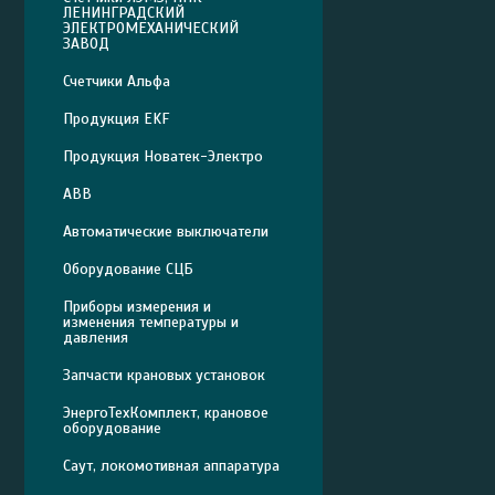
ЛЕНИНГРАДСКИЙ
ЭЛЕКТРОМЕХАНИЧЕСКИЙ
ЗАВОД
Счетчики Альфа
Продукция EKF
Продукция Новатек-Электро
ABB
Автоматические выключатели
Оборудование СЦБ
Приборы измерения и
изменения температуры и
давления
Запчасти крановых установок
ЭнергоТехКомплект, крановое
оборудование
Саут, локомотивная аппаратура