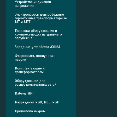
Устройства индикации
напряжения
Электронасосы центробежные
герметичные трансформаторные
МТ и МТТ
Поставки оборудования и
комплектующих из дальнего
зарубежья
Зарядные устройства AXIMA
Фторопласт, полиуретан,
паронит
Комплектующие к
трансформаторам
Оборудование для
распределительных сетей
Кабель НРГ
Разрядники РВО, РВС, РВН
Проволока нихром