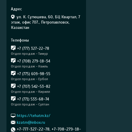
ул. К. Сутюшева, 60, БЦ Квартал, 7
этаж, офис 707., Петропавловск,
Казахстан
+7 (777) 327-22-78
Отдел продаж - Тимур
+7 (708) 279-18-34
Отдел продаж - Наиль
+7 (775) 609-98-55
Отдел продаж - Ербол
+7 (707) 542-53-82
Отдел продаж - Кирилл
+7 (771) 533-68-74
Отдел продаж - Султан
https://tehatm.kz/
kzatm@inbox.ru
+7-777-327-22-78, +7-708-279-18-