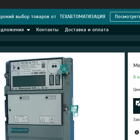
рокий выбор товаров от ТЕХАВТОМАТИЗАЦИЯ
Посмотрет
едложения
Контакты
Доставка и оплата
Mе
В н
Цен
Зак