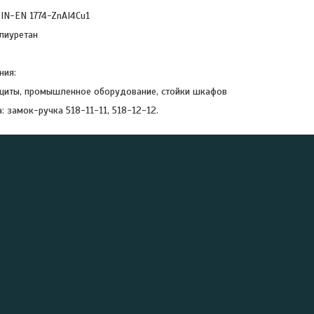
DIN-EN 1774-ZnAI4Cu1
лиуретан
ния:
щиты, промышленное оборудование, стойки шкафов
: замок-ручка 518-11-11, 518-12-12.