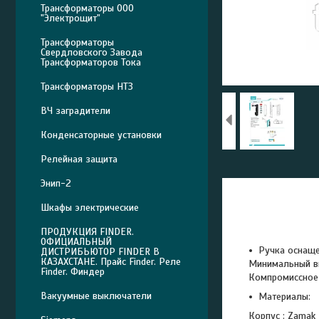
Трансформаторы ООО
"Электрощит"
Трансформаторы
Свердловского Завода
Трансформаторов Тока
Трансформаторы НТЗ
ВЧ заградители
Конденсаторные установки
Релейная защита
Энип-2
Шкафы электрические
ПРОДУКЦИЯ FINDER.
ОФИЦИАЛЬНЫЙ
Ручка оснаще
ДИСТРИБЬЮТОР FINDER В
КАЗАХСТАНЕ. Прайс Finder. Реле
Минимальный вы
Finder. Финдер
Компромиссное
Вакуумные выключатели
Материалы:
Корпус : Zamak