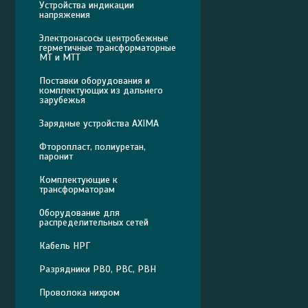
Устройства индикации
напряжения
Электронасосы центробежные
герметичные трансформаторные
МТ и МТТ
Поставки оборудования и
комплектующих из дальнего
зарубежья
Зарядные устройства AXIMA
Фторопласт, полиуретан,
паронит
Комплектующие к
трансформаторам
Оборудование для
распределительных сетей
Кабель НРГ
Разрядники РВО, РВС, РВН
Проволока нихром