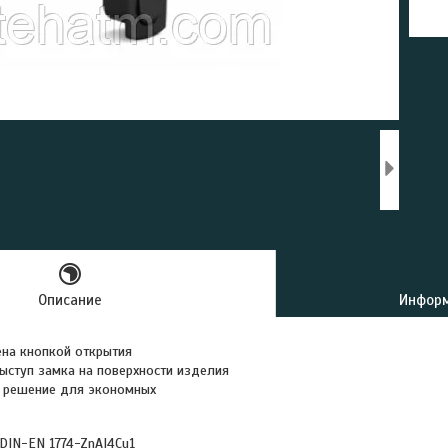
Описание
Информ
на кнопкой открытия
ступ замка на поверхности изделия
 решение для экономных
 DIN-EN 1774-ZnAI4Cu1