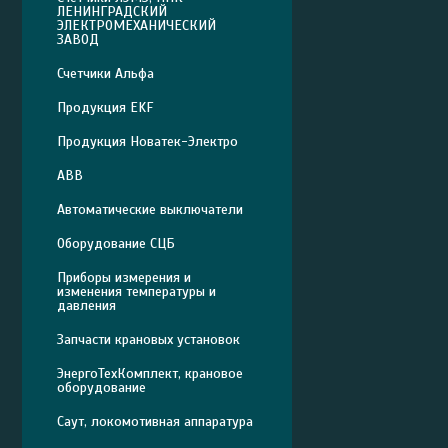
ЛЕНИНГРАДСКИЙ
ЭЛЕКТРОМЕХАНИЧЕСКИЙ
ЗАВОД
Счетчики Альфа
Продукция EKF
Продукция Новатек-Электро
ABB
Автоматические выключатели
Оборудование СЦБ
Приборы измерения и
изменения температуры и
давления
Запчасти крановых установок
ЭнергоТехКомплект, крановое
оборудование
Саут, локомотивная аппаратура