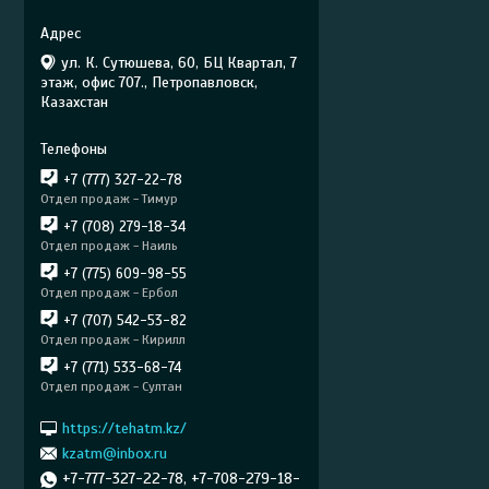
ул. К. Сутюшева, 60, БЦ Квартал, 7
этаж, офис 707., Петропавловск,
Казахстан
+7 (777) 327-22-78
Отдел продаж - Тимур
+7 (708) 279-18-34
Отдел продаж - Наиль
+7 (775) 609-98-55
Отдел продаж - Ербол
+7 (707) 542-53-82
Отдел продаж - Кирилл
+7 (771) 533-68-74
Отдел продаж - Султан
https://tehatm.kz/
kzatm@inbox.ru
+7-777-327-22-78, +7-708-279-18-