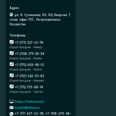
ул. К. Сутюшева, 60, БЦ Квартал, 7
этаж, офис 707., Петропавловск,
Казахстан
+7 (777) 327-22-78
Отдел продаж - Тимур
+7 (708) 279-18-34
Отдел продаж - Наиль
+7 (775) 609-98-55
Отдел продаж - Ербол
+7 (707) 542-53-82
Отдел продаж - Кирилл
+7 (771) 533-68-74
Отдел продаж - Султан
https://tehatm.kz/
kzatm@inbox.ru
+7-777-327-22-78, +7-708-279-18-