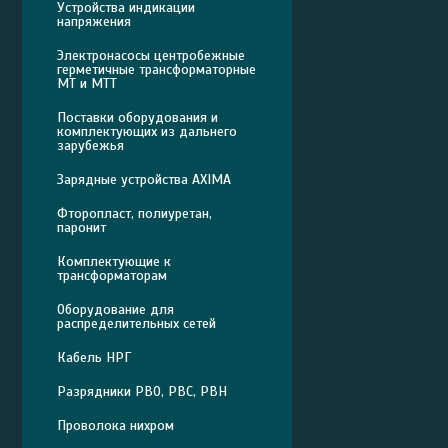
Устройства индикации
напряжения
Электронасосы центробежные
герметичные трансформаторные
МТ и МТТ
Поставки оборудования и
комплектующих из дальнего
зарубежья
Зарядные устройства AXIMA
Фторопласт, полиуретан,
паронит
Комплектующие к
трансформаторам
Оборудование для
распределительных сетей
Кабель НРГ
Разрядники РВО, РВС, РВН
Проволока нихром