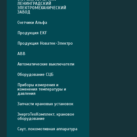
ЛЕНИНГРАДСКИЙ
ЭЛЕКТРОМЕХАНИЧЕСКИЙ
ЗАВОД
Счетчики Альфа
Продукция EKF
Продукция Новатек-Электро
ABB
Автоматические выключатели
Оборудование СЦБ
Приборы измерения и
изменения температуры и
давления
Запчасти крановых установок
ЭнергоТехКомплект, крановое
оборудование
Саут, локомотивная аппаратура