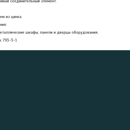
ивый соединительный элемент.
ием из цинка
ния:
еталлические шкафы, панели и дверцы оборудования.
: 793-3-1