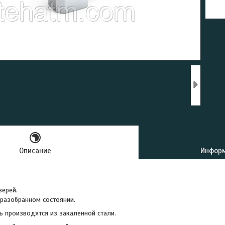
Описание
Информ
ерей.
 разобранном состоянии.
ь производятся из закаленной стали.