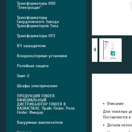
Трансформаторы ООО
"Электрощит"
Трансформаторы
Свердловского Завода
Трансформаторов Тока
Трансформаторы НТЗ
ВЧ заградители
Конденсаторные установки
Релейная защита
Энип-2
Шкафы электрические
ПРОДУКЦИЯ FINDER.
ОФИЦИАЛЬНЫЙ
Описание:
ДИСТРИБЬЮТОР FINDER В
КАЗАХСТАНЕ. Прайс Finder. Реле
Для тяжёлых дв
Finder. Финдер
Поставляется в
Вакуумные выключатели
Детали петел