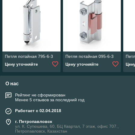
Петля потайная 795-6-3
Петля потайная 095-6-3
Петл
Цену уточняйте
Цену уточняйте
Цен
О нас
Рейтинг не сформирован
Менее 5 отзывов за последний год
Работает с 02.04.2018
г. Петропавловск
ул. К. Сутюшева, 60, БЦ Квартал, 7 этаж, офис 707.,
Петропавловск, Казахстан