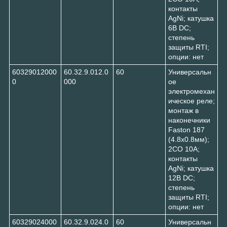
контакты
AgNi; катушка
6В DC;
степень
защиты RTI;
опции: нет
60329012000
60.32.9.012.0
60
Универсальн
0
000
ое
электромехан
ическое реле;
монтаж в
наконечники
Faston 187
(4.8х0.8мм);
2CO 10A;
контакты
AgNi; катушка
12В DC;
степень
защиты RTI;
опции: нет
60329024000
60.32.9.024.0
60
Универсальн