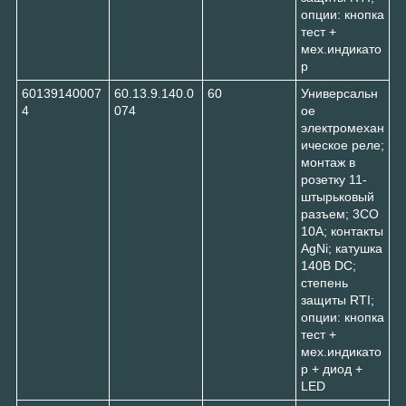
опции: кнопка
тест +
мех.индикато
р
60139140007
60.13.9.140.0
60
Универсальн
4
074
ое
электромехан
ическое реле;
монтаж в
розетку 11-
штырьковый
разъем; 3CO
10A; контакты
AgNi; катушка
140В DC;
степень
защиты RTI;
опции: кнопка
тест +
мех.индикато
р + диод +
LED