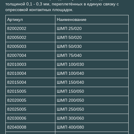
толщиной 0,1 - 0,3 мм, переплетённых в единую связку с
опресовкой контактных площадок.
Артикул
Наименование
82002002
ШМП 25/020
82005002
ШМП 50/020
82005003
ШМП 50/030
82007004
ШМП 75/040
82010003
ШМП 100/030
82010004
ШМП 100/040
82015004
ШМП 150/040
82015005
ШМП 150/050
82020005
ШМП 200/050
82025005
ШМП 250/050
82030006
ШМП 300/060
82040008
ШМП 400/080