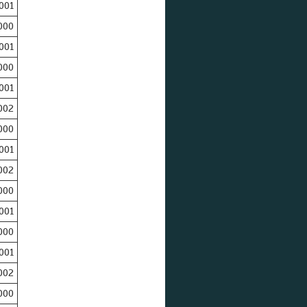
001
000
001
000
001
002
000
001
002
000
001
000
001
002
000