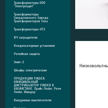
Трансформаторы ООО
"Электрощит"
Трансформаторы
Свердловского Завода
Трансформаторов Тока
Трансформаторы НТЗ
ВЧ заградители
Конденсаторные установки
Релейная защита
Энип-2
Низковольтн
Шкафы электрические
ПРОДУКЦИЯ FINDER.
ОФИЦИАЛЬНЫЙ
ДИСТРИБЬЮТОР FINDER В
КАЗАХСТАНЕ. Прайс Finder. Реле
Finder. Финдер
Вакуумные выключатели