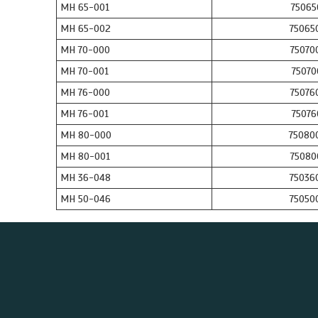
МН 65-001
75065
МН 65-002
75065
МН 70-000
75070
МН 70-001
75070
МН 76-000
75076
МН 76-001
75076
МН 80-000
75080
МН 80-001
75080
МН 36-048
75036
МН 50-046
75050