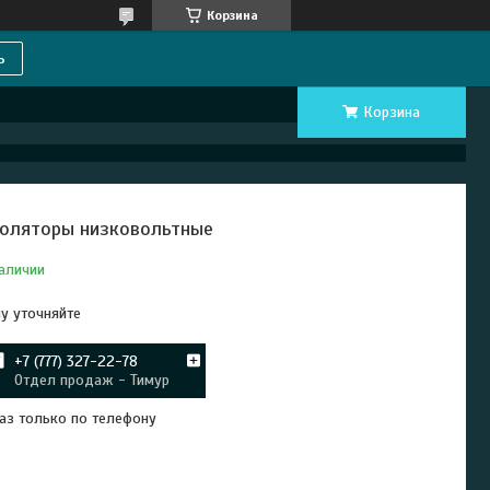
Корзина
ь
Корзина
оляторы низковольтные
аличии
у уточняйте
+7 (777) 327-22-78
Отдел продаж - Тимур
аз только по телефону