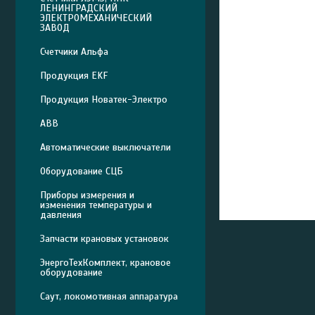
ЛЕНИНГРАДСКИЙ
ЭЛЕКТРОМЕХАНИЧЕСКИЙ
ЗАВОД
Счетчики Альфа
Продукция EKF
Продукция Новатек-Электро
ABB
Автоматические выключатели
Оборудование СЦБ
Приборы измерения и
изменения температуры и
давления
Запчасти крановых установок
ЭнергоТехКомплект, крановое
оборудование
Саут, локомотивная аппаратура