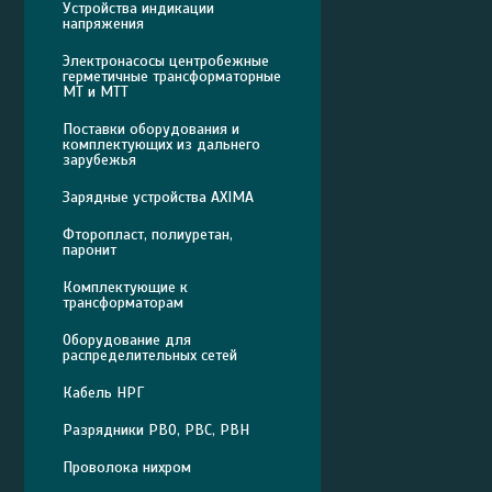
Устройства индикации
напряжения
Электронасосы центробежные
герметичные трансформаторные
МТ и МТТ
Поставки оборудования и
комплектующих из дальнего
зарубежья
Зарядные устройства AXIMA
Фторопласт, полиуретан,
паронит
Комплектующие к
трансформаторам
Оборудование для
распределительных сетей
Кабель НРГ
Разрядники РВО, РВС, РВН
Проволока нихром