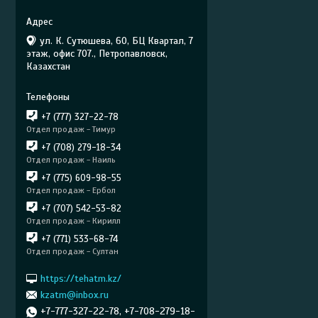
ул. К. Сутюшева, 60, БЦ Квартал, 7
этаж, офис 707., Петропавловск,
Казахстан
+7 (777) 327-22-78
Отдел продаж - Тимур
+7 (708) 279-18-34
Отдел продаж - Наиль
+7 (775) 609-98-55
Отдел продаж - Ербол
+7 (707) 542-53-82
Отдел продаж - Кирилл
+7 (771) 533-68-74
Отдел продаж - Султан
https://tehatm.kz/
kzatm@inbox.ru
+7-777-327-22-78, +7-708-279-18-