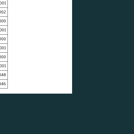
001
002
000
001
000
001
000
001
048
046