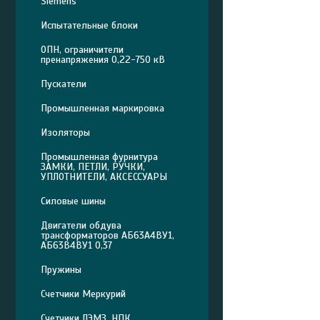
Siemens
Испытательные блоки
ОПН, ограничители
пренапряжения 0,22-750 кВ
Пускатели
Промышленная маркировка
Изоляторы
Промышленная фурнитура
ЗАМКИ, ПЕТЛИ, РУЧКИ,
УПЛОТНИТЕЛИ, АКСЕССУАРЫ
Силовые шины
Двигатели обдува
трансформаторов АБ63А4ВУ1,
АБ63В4ВУ1 0,37
Пружины
Счетчики Меркурий
Счетчики ЛЭМЗ, НПК