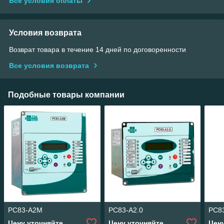
Все условия оплаты
Условия возврата
Возврат товара в течение 14 дней по договоренности
Все условия возврата
Подобные товары компании
РС83-А2М
РС83-А2.0
РС8
Цену уточняйте
Цену уточняйте
Цен