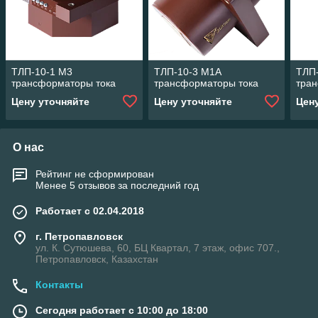
ТЛП-10-1 М3
ТЛП-10-3 М1А
ТЛП
трансформаторы тока
трансформаторы тока
тра
Цену уточняйте
Цену уточняйте
Цен
О нас
Рейтинг не сформирован
Менее 5 отзывов за последний год
Работает с 02.04.2018
г. Петропавловск
ул. К. Сутюшева, 60, БЦ Квартал, 7 этаж, офис 707.,
Петропавловск, Казахстан
Контакты
Сегодня работает с 10:00 до 18:00