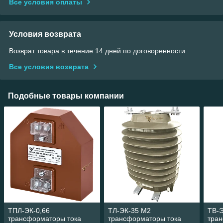
Все условия оплаты
Условия возврата
Возврат товара в течение 14 дней по договоренности
Все условия возврата
Подобные товары компании
ТПЛ-ЭК-0,66
ТЛ-ЭК-35 М2
ТВ-
трансформаторы тока
трансформаторы тока
тра