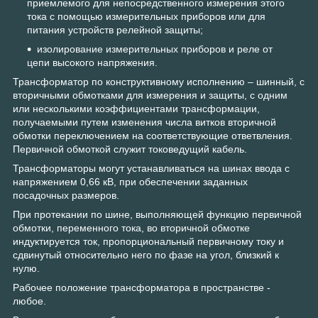
приемлемого для непосредственного измерения этого
тока с помощью измерительных приборов или для
питания устройств релейной защиты;
изолирование измерительных приборов и реле от
цепи высокого напряжения.
Трансформатор по конструктивному исполнению – шинный, с
вторичными обмотками для измерения и защиты, с одним
или несколькими коэффициентами трансформации,
получаемыми путем изменения числа витков вторичной
обмотки переключением на соответствующие ответвления.
Первичной обмоткой служит токоведущий кабель.
Трансформаторы могут устанавливаться на шинах ввода с
напря­жением 0,66 кВ, при обеспечении заданных
посадочных размеров.
При протекании по шине, выполняющей функцию первичной
обмотки, переменного тока, во вторичной обмотке
индуктируется ток, пропорциональный первичному току и
сдвинутый относительно него по фазе на угол, близкий к
нулю.
Рабочее положение трансформатора в пространстве -
любое.