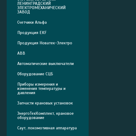
ЛЕНИНГРАДСКИЙ
ЭЛЕКТРОМЕХАНИЧЕСКИЙ
ЗАВОД
Счетчики Альфа
Продукция EKF
Продукция Новатек-Электро
ABB
Автоматические выключатели
Оборудование СЦБ
Приборы измерения и
изменения температуры и
давления
Запчасти крановых установок
ЭнергоТехКомплект, крановое
оборудование
Саут, локомотивная аппаратура