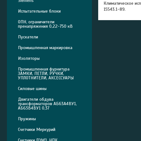
Siemens
Климатическое исп
15543.1-89.
Испытательные блоки
ОПН, ограничители
пренапряжения 0,22-750 кВ
Пускатели
Промышленная маркировка
Изоляторы
Промышленная фурнитура
ЗАМКИ, ПЕТЛИ, РУЧКИ,
УПЛОТНИТЕЛИ, АКСЕССУАРЫ
Силовые шины
Двигатели обдува
трансформаторов АБ63А4ВУ1,
АБ63В4ВУ1 0,37
Пружины
Счетчики Меркурий
Счетчики ЛЭМЗ, НПК