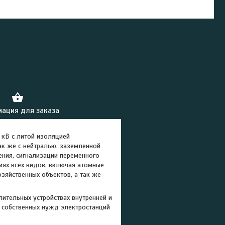
ация для заказа
 кВ с литой изоляцией
ак же с нейтралью, заземленной
ения, сигнализации переменного
циях всех видов, включая атомные
зяйственных объектов, а так же
ительных устройствах внутренней и
я собственных нужд электростанций