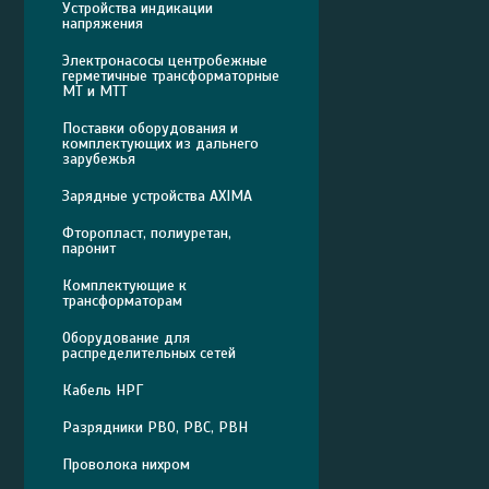
Устройства индикации
напряжения
Электронасосы центробежные
герметичные трансформаторные
МТ и МТТ
Поставки оборудования и
комплектующих из дальнего
зарубежья
Зарядные устройства AXIMA
Фторопласт, полиуретан,
паронит
Комплектующие к
трансформаторам
Оборудование для
распределительных сетей
Кабель НРГ
Разрядники РВО, РВС, РВН
Проволока нихром