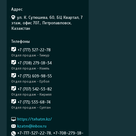
ул. К. Сутюшева, 60, БЦ Квартал, 7
этаж, офис 707., Петропавловск,
Казахстан
+7 (777) 327-22-78
Отдел продаж - Тимур
+7 (708) 279-18-34
Отдел продаж - Наиль
+7 (775) 609-98-55
Отдел продаж - Ербол
+7 (707) 542-53-82
Отдел продаж - Кирилл
+7 (771) 533-68-74
Отдел продаж - Султан
https://tehatm.kz/
kzatm@inbox.ru
+7-777-327-22-78, +7-708-279-18-