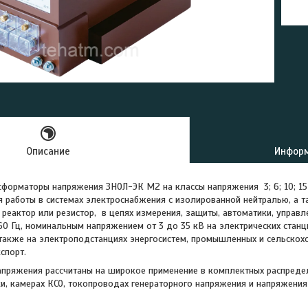
Описание
Информ
форматоры напряжения ЗНОЛ-ЭК М2 на классы напряжения 3; 6; 10; 15
 работы в системах электроснабжения с изолированной нейтралью, а т
 реактор или резистор, в цепях измерения, защиты, автоматики, управл
 60 Гц, номинальным напряжением от 3 до 35 кВ на электрических стан
 также на электроподстанциях энергосистем, промышленных и сельскохо
спорт.
пряжения рассчитаны на широкое применение в комплектных распредел
и, камерах КСО, токопроводах генераторного напряжения и напряжени