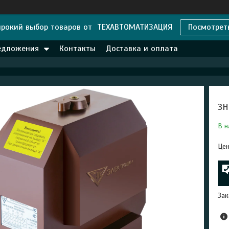
рокий выбор товаров от ТЕХАВТОМАТИЗАЦИЯ
Посмотрет
едложения
Контакты
Доставка и оплата
ЗН
В н
Цен
Зак