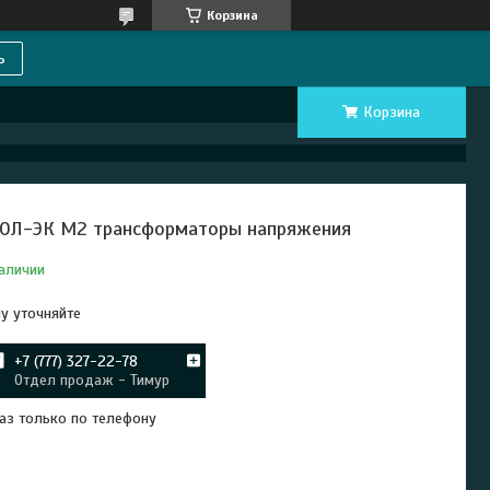
Корзина
ь
Корзина
ОЛ-ЭК М2 трансформаторы напряжения
аличии
у уточняйте
+7 (777) 327-22-78
Отдел продаж - Тимур
аз только по телефону