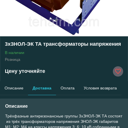
3хЗНОЛ-ЭК ТА трансформаторы напряжения
В наличии
Розница
Цену уточняйте
Описание
Доставка
Оплата
Условия возврата
Описание
Трёхфазные антирезонансные группы 3хЗНОЛ-ЭК ТА состоят
из трёх трансформаторов напряжения ЗНОЛ-ЭК габаритов
М1; М2: М4 на классы напряжения 3; 6; 10 кВ собранными в