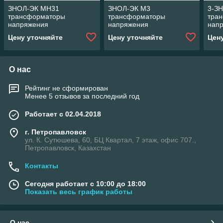
ЗНОЛ-ЭК МН31
ЗНОЛ-ЭК М3
3-З
трансформаторы
трансформаторы
тра
напряжения
напряжения
нап
Цену уточняйте
Цену уточняйте
Цен
О нас
Рейтинг не сформирован
Менее 5 отзывов за последний год
Работает с 02.04.2018
г. Петропавловск
ул. К. Сутюшева, 60, БЦ Квартал, 7 этаж, офис 707.,
Петропавловск, Казахстан
Контакты
Сегодня работает с 10:00 до 18:00
Показать весь график работы
О нас