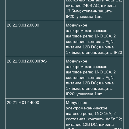
питание 240В АC; ширина
17.5мм; степень защиты
IP20; упаковка 1шт.
20.21.9.012.0000
Модульное
электромеханическое
шаговое реле; 1NO 16А, 2
состояния; контакты AgNi;
питание 12В DC; ширина
17.5мм; степень защиты IP20
20.21.9.012.0000PAS
Модульное
электромеханическое
шаговое реле; 1NO 16А, 2
состояния; контакты AgNi;
питание 12В DC; ширина
17.5мм; степень защиты
IP20; упаковка 1шт.
20.21.9.012.4000
Модульное
электромеханическое
шаговое реле; 1NO 16А, 2
состояния; контакты AgSnO2;
питание 12В DC; ширина