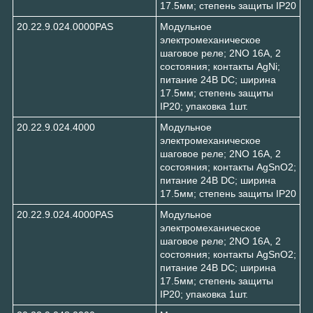
17.5мм; степень защиты IP20
20.22.9.024.0000PAS
Модульное
электромеханическое
шаговое реле; 2NO 16А, 2
состояния; контакты AgNi;
питание 24В DC; ширина
17.5мм; степень защиты
IP20; упаковка 1шт.
20.22.9.024.4000
Модульное
электромеханическое
шаговое реле; 2NO 16А, 2
состояния; контакты AgSnO2;
питание 24В DC; ширина
17.5мм; степень защиты IP20
20.22.9.024.4000PAS
Модульное
электромеханическое
шаговое реле; 2NO 16А, 2
состояния; контакты AgSnO2;
питание 24В DC; ширина
17.5мм; степень защиты
IP20; упаковка 1шт.