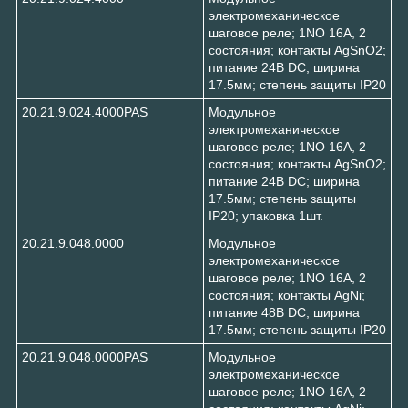
электромеханическое
шаговое реле; 1NO 16А, 2
состояния; контакты AgSnO2;
питание 24В DC; ширина
17.5мм; степень защиты IP20
20.21.9.024.4000PAS
Модульное
электромеханическое
шаговое реле; 1NO 16А, 2
состояния; контакты AgSnO2;
питание 24В DC; ширина
17.5мм; степень защиты
IP20; упаковка 1шт.
20.21.9.048.0000
Модульное
электромеханическое
шаговое реле; 1NO 16А, 2
состояния; контакты AgNi;
питание 48В DC; ширина
17.5мм; степень защиты IP20
20.21.9.048.0000PAS
Модульное
электромеханическое
шаговое реле; 1NO 16А, 2