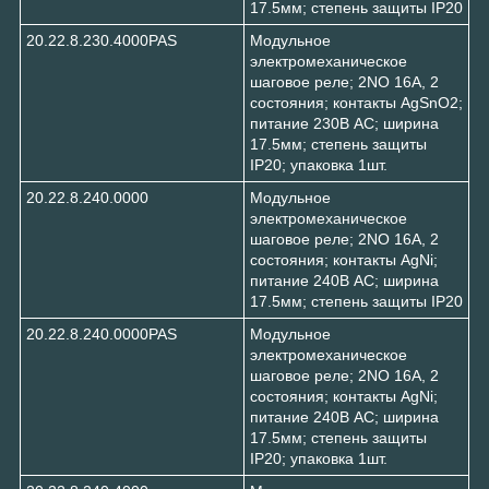
17.5мм; степень защиты IP20
20.22.8.230.4000PAS
Модульное
электромеханическое
шаговое реле; 2NO 16А, 2
состояния; контакты AgSnO2;
питание 230В АC; ширина
17.5мм; степень защиты
IP20; упаковка 1шт.
20.22.8.240.0000
Модульное
электромеханическое
шаговое реле; 2NO 16А, 2
состояния; контакты AgNi;
питание 240В АC; ширина
17.5мм; степень защиты IP20
20.22.8.240.0000PAS
Модульное
электромеханическое
шаговое реле; 2NO 16А, 2
состояния; контакты AgNi;
питание 240В АC; ширина
17.5мм; степень защиты
IP20; упаковка 1шт.