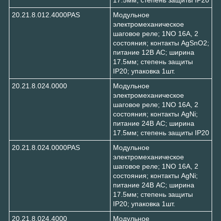
20.21.8.012.4000PAS
Модульное
электромеханическое
шаговое реле; 1NO 16А, 2
состояния; контакты AgSnO2;
питание 12В АC; ширина
17.5мм; степень защиты
IP20; упаковка 1шт.
20.21.8.024.0000
Модульное
электромеханическое
шаговое реле; 1NO 16А, 2
состояния; контакты AgNi;
питание 24В АC; ширина
17.5мм; степень защиты IP20
20.21.8.024.0000PAS
Модульное
электромеханическое
шаговое реле; 1NO 16А, 2
состояния; контакты AgNi;
питание 24В АC; ширина
17.5мм; степень защиты
IP20; упаковка 1шт.
20.21.8.024.4000
Модульное