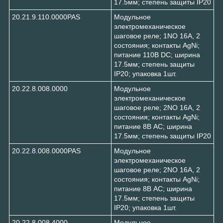
17.5мм; степень защиты IP20
20.21.9.110.0000PAS
Модульное
электромеханическое
шаговое реле; 1NO 16А, 2
состояния; контакты AgNi;
питание 110В DC; ширина
17.5мм; степень защиты
IP20; упаковка 1шт.
20.22.8.008.0000
Модульное
электромеханическое
шаговое реле; 2NO 16А, 2
состояния; контакты AgNi;
питание 8В АC; ширина
17.5мм; степень защиты IP20
20.22.8.008.0000PAS
Модульное
электромеханическое
шаговое реле; 2NO 16А, 2
состояния; контакты AgNi;
питание 8В АC; ширина
17.5мм; степень защиты
IP20; упаковка 1шт.
20.22.8.008.4000
Модульное