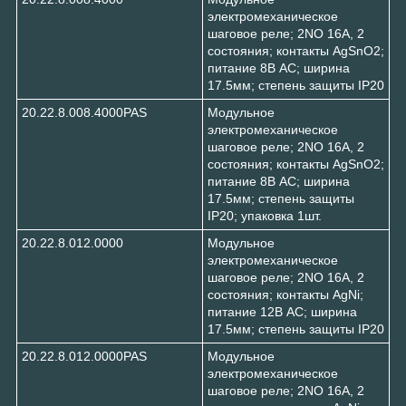
электромеханическое
шаговое реле; 2NO 16А, 2
состояния; контакты AgSnO2;
питание 8В АC; ширина
17.5мм; степень защиты IP20
20.22.8.008.4000PAS
Модульное
электромеханическое
шаговое реле; 2NO 16А, 2
состояния; контакты AgSnO2;
питание 8В АC; ширина
17.5мм; степень защиты
IP20; упаковка 1шт.
20.22.8.012.0000
Модульное
электромеханическое
шаговое реле; 2NO 16А, 2
состояния; контакты AgNi;
питание 12В АC; ширина
17.5мм; степень защиты IP20
20.22.8.012.0000PAS
Модульное
электромеханическое
шаговое реле; 2NO 16А, 2