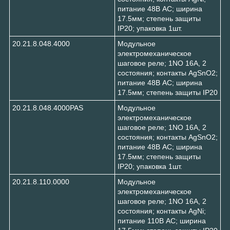
питание 48В АC; ширина
17.5мм; степень защиты
IP20; упаковка 1шт.
20.21.8.048.4000
Модульное
электромеханическое
шаговое реле; 1NO 16А, 2
состояния; контакты AgSnO2;
питание 48В АC; ширина
17.5мм; степень защиты IP20
20.21.8.048.4000PAS
Модульное
электромеханическое
шаговое реле; 1NO 16А, 2
состояния; контакты AgSnO2;
питание 48В АC; ширина
17.5мм; степень защиты
IP20; упаковка 1шт.
20.21.8.110.0000
Модульное
электромеханическое
шаговое реле; 1NO 16А, 2
состояния; контакты AgNi;
питание 110В АC; ширина