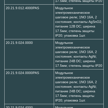
17.5мм; степень защиты IP20
20.21.9.012.4000PAS
Модульное
электромеханическое
шаговое реле; 1NO 16А, 2
состояния; контакты AgSnO2;
питание 12В DC; ширина
17.5мм; степень защиты
IP20; упаковка 1шт.
20.21.9.024.0000
Модульное
электромеханическое
шаговое реле; 1NO 16А, 2
состояния; контакты AgNi;
питание 24В DC; ширина
17.5мм; степень защиты IP20
20.21.9.024.0000PAS
Модульное
электромеханическое
шаговое реле; 1NO 16А, 2
состояния; контакты AgNi;
питание 24В DC; ширина
17.5мм; степень защиты
IP20; упаковка 1шт.
20.21.9.024.4000
Модульное