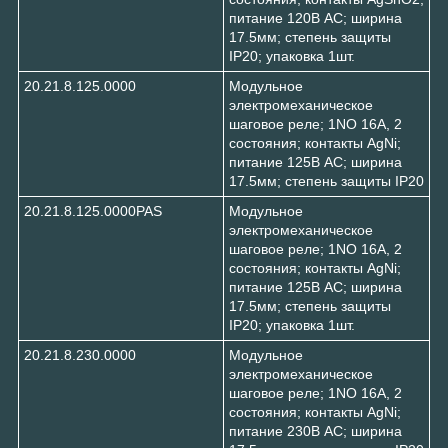
питание 120В АC; ширина
17.5мм; степень защиты
IP20; упаковка 1шт.
20.21.8.125.0000
Модульное
электромеханическое
шаговое реле; 1NO 16А, 2
состояния; контакты AgNi;
питание 125В АC; ширина
17.5мм; степень защиты IP20
20.21.8.125.0000PAS
Модульное
электромеханическое
шаговое реле; 1NO 16А, 2
состояния; контакты AgNi;
питание 125В АC; ширина
17.5мм; степень защиты
IP20; упаковка 1шт.
20.21.8.230.0000
Модульное
электромеханическое
шаговое реле; 1NO 16А, 2
состояния; контакты AgNi;
питание 230В АC; ширина