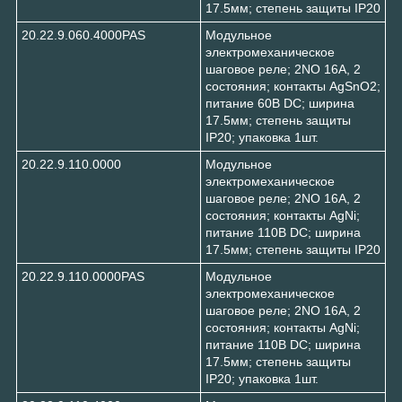
17.5мм; степень защиты IP20
20.22.9.060.4000PAS
Модульное
электромеханическое
шаговое реле; 2NO 16А, 2
состояния; контакты AgSnO2;
питание 60В DC; ширина
17.5мм; степень защиты
IP20; упаковка 1шт.
20.22.9.110.0000
Модульное
электромеханическое
шаговое реле; 2NO 16А, 2
состояния; контакты AgNi;
питание 110В DC; ширина
17.5мм; степень защиты IP20
20.22.9.110.0000PAS
Модульное
электромеханическое
шаговое реле; 2NO 16А, 2
состояния; контакты AgNi;
питание 110В DC; ширина
17.5мм; степень защиты
IP20; упаковка 1шт.