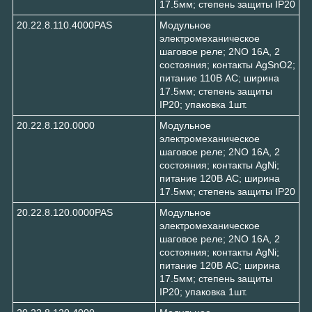
17.5мм; степень защиты IP20
20.22.8.110.4000PAS
Модульное
электромеханическое
шаговое реле; 2NO 16А, 2
состояния; контакты AgSnO2;
питание 110В АC; ширина
17.5мм; степень защиты
IP20; упаковка 1шт.
20.22.8.120.0000
Модульное
электромеханическое
шаговое реле; 2NO 16А, 2
состояния; контакты AgNi;
питание 120В АC; ширина
17.5мм; степень защиты IP20
20.22.8.120.0000PAS
Модульное
электромеханическое
шаговое реле; 2NO 16А, 2
состояния; контакты AgNi;
питание 120В АC; ширина
17.5мм; степень защиты
IP20; упаковка 1шт.