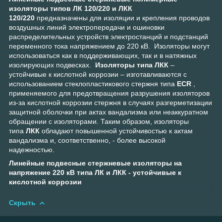
изоляторы
типов
ЛК 120/220
и
ЛКК
120/220
предназначены для изоляции и крепления проводов
воздушных линий электропередачи и ошиновки
распределительных устройств электростанций и подстанций
переменного тока напряжением до 220 кВ. Изоляторы могут
использоваться как в поддерживающих, так и в натяжных
изолирующих подвесках.
Изоляторы типа
ЛКК
–
устойчивые к кислотной коррозии – изготавливаются с
использованием стеклопластикового стержня типа
ECR
,
применяемого для предотвращения разрушения изоляторов
из-за кислотной коррозии стержня в случаях разгерметизации
защитной оболочки при актах вандализма или неаккуратном
обращении с изоляторами. Таким образом, изоляторы
типа
ЛКК
обладают повышенной устойчивостью к актам
вандализма и, соответственно, - более высокой
надежностью.
Линейные подвесные стержневые изоляторы на
напряжение 220 кВ типа ЛК и ЛКК - устойчивые к
кислотной коррозии
Скрыть