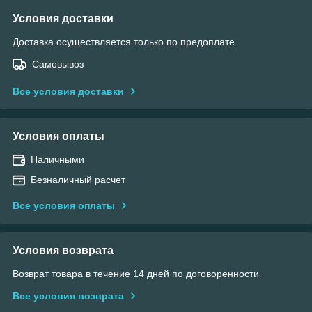
Условия доставки
Доставка осуществляется только по предоплате.
Самовывоз
Все условия доставки
Условия оплаты
Наличными
Безналичный расчет
Все условия оплаты
Условия возврата
Возврат товара в течение 14 дней по договоренности
Все условия возврата