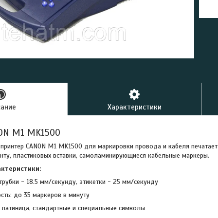
сание
Характеристики
ON M1 MK1500
принтер CANON M1 MK1500 для маркировки провода и кабеля печатает
ленту, пластиковых вставки, cамоламинирующиеся кабель
актеристики:
 трубки - 18.5 мм/секунду, этикетки - 25 мм/секунду
сть: до 35 маркеров в минуту
т латиница, стандартные и специальные символы