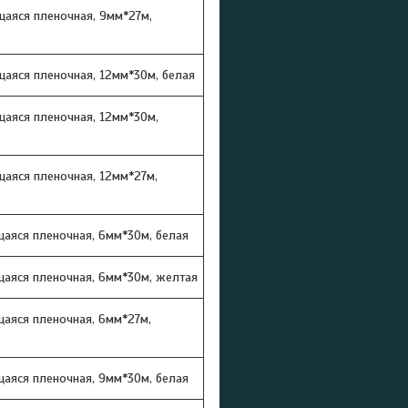
щаяся пленочная, 9мм*27м,
аяся пленочная, 12мм*30м, белая
щаяся пленочная, 12мм*30м,
щаяся пленочная, 12мм*27м,
аяся пленочная, 6мм*30м, белая
аяся пленочная, 6мм*30м, желтая
аяся пленочная, 6мм*27м,
аяся пленочная, 9мм*30м, белая