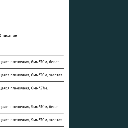
Описание
щаяся пленочная, 6мм*30м, белая
щаяся пленочная, 6мм*30м, желтая
щаяся пленочная, 6мм*27м,
щаяся пленочная, 9мм*30м, белая
щаяся пленочная, 9мм*30м, желтая