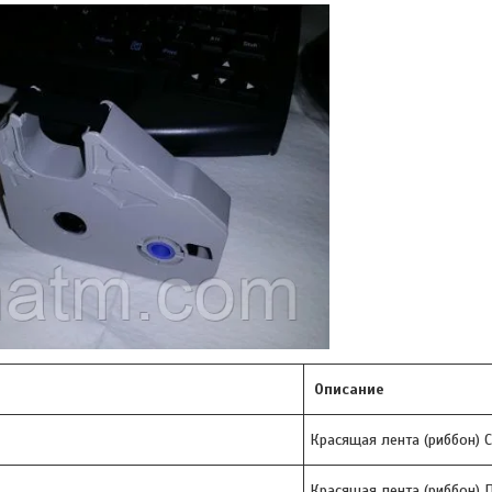
Описание
Красящая лента (риббон) С
Красящая лента (риббон) П