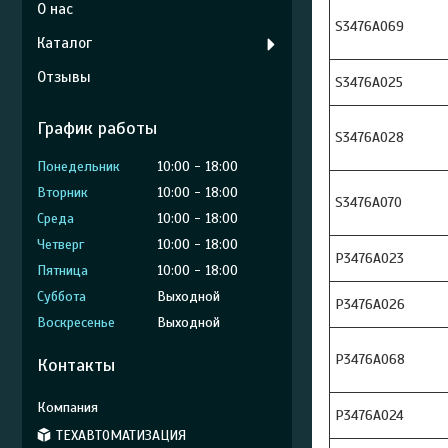
О нас
S3476A069
Каталог
Отзывы
S3476A025
График работы
S3476A028
Понедельник
10:00
18:00
Вторник
10:00
18:00
S3476A070
Среда
10:00
18:00
Четверг
10:00
18:00
P3476A023
Пятница
10:00
18:00
Суббота
Выходной
Р3476A026
Воскресенье
Выходной
Р3476A068
Контакты
Р3476A024
ТЕХАВТОМАТИЗАЦИЯ