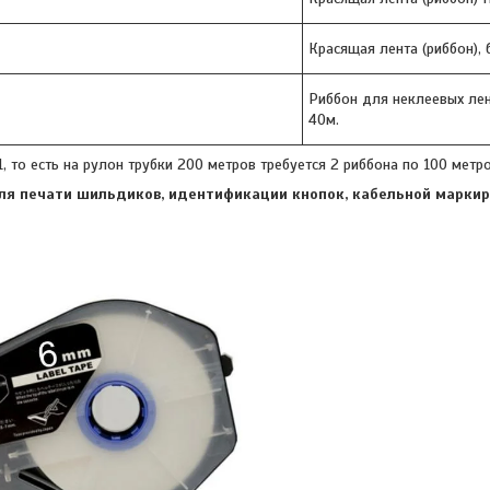
Красящая лента (риббон), 
Риббон для неклеевых лен
40м.
1, то есть на рулон трубки 200 метров требуется 2 риббона по 100 метр
ля печати шильдиков, идентификации кнопок, кабельной марки