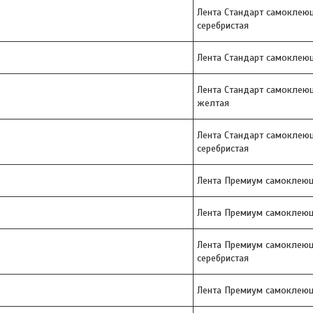
Лента Стандарт самоклею
серебристая
Лента Стандарт самоклеющ
Лента Стандарт самоклею
желтая
Лента Стандарт самоклею
серебристая
Лента Премиум самоклеющ
Лента Премиум самоклеющ
Лента Премиум самоклеющ
серебристая
Лента Премиум самоклеющ