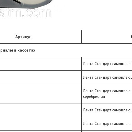
Артикул
риалы в кассетах
Лента Стандарт самоклею
Лента Стандарт самоклею
Лента Стандарт самоклею
серебристая
Лента Стандарт самоклею
Лента Стандарт самоклею