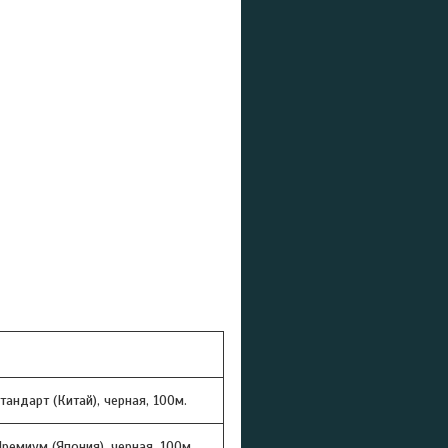
тандарт (Китай), черная, 100м.
ремиум (Япония), черная, 100м.