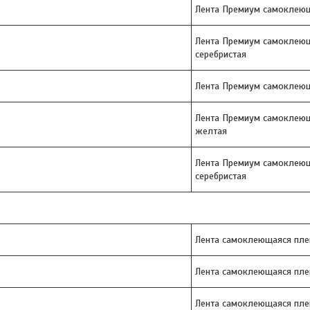
Лента Премиум самоклеющ
Лента Премиум самоклеющ
серебристая
Лента Премиум самоклеющ
Лента Премиум самоклеющ
желтая
Лента Премиум самоклеющ
серебристая
Лента самоклеющаяся плен
Лента самоклеющаяся пле
Лента самоклеющаяся плен