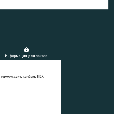
Информация для заказа
 термоусадку, кембрик ПВХ,
ные маркеры.