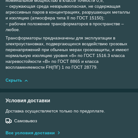
номинальной мощностью в классе точности 0,5;
− окружающая среда невзрывоопасная, не содержащая
агрессивных паров в концентрациях, разрушающих металлы
и изоляцию (атмосфера типа II по ГОСТ 15150);
− рабочее положение трансформаторов в пространстве –
любое.
Трансформаторы предназначены для эксплуатации в
электроустановках, подвергающихся воздействию грозовых
перенапряжений при обычных мерах грозозащиты, и имеют
нормальную изоляцию уровня «б» по ГОСТ 1516.3 класса
нагревостойкости «В» по ГОСТ 8865 и класса
воспламеняемости FH(ПГ) 1 по ГОСТ 28779.
Скрыть
Условия доставки
Доставка осуществляется только по предоплате.
Самовывоз
Все условия доставки