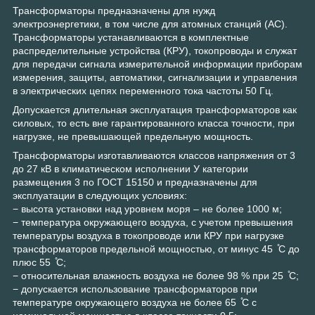
Трансформаторы предназначены для нужд
электроэнергетики, в том числе для атомных станций (АС).
Трансформаторы устанавливаются в комплектные
распределительные устройства (КРУ), токопроводы и служат
для передачи сигнала измерительной информации приборам
измерения, защиты, автоматики, сигнализации и управления
в электрических цепях переменного тока частоты 50 Гц.
Допускается длительная эксплуатация трансформаторов как
силовых, то есть вне гарантированного класса точности, при
нагрузке, не превышающей предельную мощность.
Трансформаторы изготавливаются классов напряжения от 3
до 27 кВ в климатическом исполнении У категории
размещения 3 по ГОСТ 15150 и предназначены для
эксплуатации в следующих условиях:
− высота установки над уровнем моря – не более 1000 м;
− температура окружающего воздуха, с учетом превышения
температуры воздуха в токопроводе или КРУ при нагрузке
трансформаторов предельной мощностью, от минус 45 ̊С до
плюс 55 ̊С;
− относительная влажность воздуха не более 98 % при 25 ̊С;
− допускается использование трансформаторов при
температуре окружающего воздуха не более 65 ̊С с