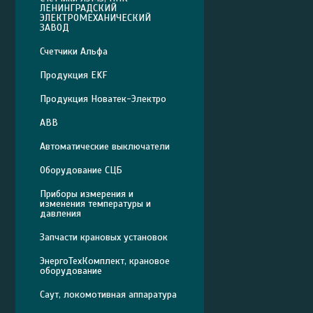
ЛЕНИНГРАДСКИЙ
ЭЛЕКТРОМЕХАНИЧЕСКИЙ
ЗАВОД
Счетчики Альфа
Продукция EKF
Продукция Новатек-Электро
ABB
Автоматические выключатели
Оборудование СЦБ
Приборы измерения и
изменения температуры и
давления
Запчасти крановых установок
ЭнергоТехКомплект, крановое
оборудование
Саут, локомотивная аппаратура