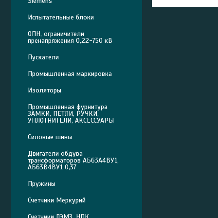
Siemens
Испытательные блоки
ОПН, ограничители
пренапряжения 0,22-750 кВ
Пускатели
Промышленная маркировка
Изоляторы
Промышленная фурнитура
ЗАМКИ, ПЕТЛИ, РУЧКИ,
УПЛОТНИТЕЛИ, АКСЕССУАРЫ
Силовые шины
Двигатели обдува
трансформаторов АБ63А4ВУ1,
АБ63В4ВУ1 0,37
Пружины
Счетчики Меркурий
Счетчики ЛЭМЗ, НПК