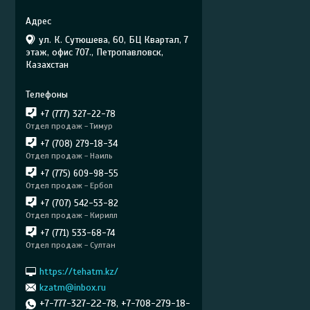
ул. К. Сутюшева, 60, БЦ Квартал, 7
этаж, офис 707., Петропавловск,
Казахстан
+7 (777) 327-22-78
Отдел продаж - Тимур
+7 (708) 279-18-34
Отдел продаж - Наиль
+7 (775) 609-98-55
Отдел продаж - Ербол
+7 (707) 542-53-82
Отдел продаж - Кирилл
+7 (771) 533-68-74
Отдел продаж - Султан
https://tehatm.kz/
kzatm@inbox.ru
+7-777-327-22-78, +7-708-279-18-