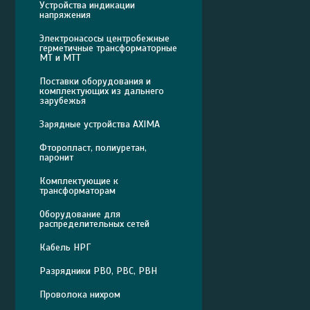
Устройства индикации
напряжения
Электронасосы центробежные
герметичные трансформаторные
МТ и МТТ
Поставки оборудования и
комплектующих из дальнего
зарубежья
Зарядные устройства AXIMA
Фторопласт, полиуретан,
паронит
Комплектующие к
трансформаторам
Оборудование для
распределительных сетей
Кабель НРГ
Разрядники РВО, РВС, РВН
Проволока нихром