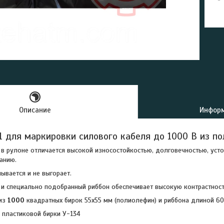
Описание
Информ
 для маркировки силового кабеля до 1000 В из п
в рулоне отличается высокой износостойкостью, долговечностью, усто
анию.
ывается и не выгорает.
 и специально подобранный риббон обеспечивает высокую контрастност
 из
1000
квадратных бирок 55х55 мм (полиолефин) и риббона длиной 60
 пластиковой бирки У-134