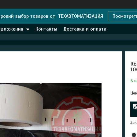
рокий выбор товаров от ТЕХАВТОМАТИЗАЦИЯ
Посмотрет
едложения
Контакты
Доставка и оплата
Ко
10
В н
Цен
Зак