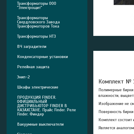
Трансформаторы ООО
"Электрощит"
Трансформаторы
Свердловского Завода
Трансформаторов Тока
Трансформаторы НТЗ
ВЧ заградители
Конденсаторные установки
Релейная защита
Энип-2
Комплект № 1
Шкафы электрические
Полимерные бирки 
влажности, выцвет
ПРОДУКЦИЯ FINDER.
ОФИЦИАЛЬНЫЙ
Изображение не см
ДИСТРИБЬЮТОР FINDER В
КАЗАХСТАНЕ. Прайс Finder. Реле
Поверхность бирки
Finder. Финдер
Комплект состоит
Вакуумные выключатели
Является аналогом