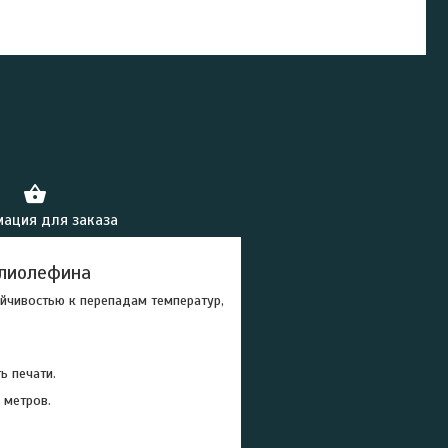
ация для заказа
олиолефина
йчивостью к перепадам температур,
ь печати.
 метров.