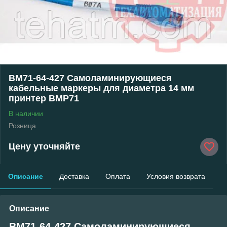
BM71-64-427 Самоламинирующиеся
кабельные маркеры для диаметра 14 мм
принтер BMP71
В наличии
Розница
Цену уточняйте
Описание
Доставка
Оплата
Условия возврата
Описание
BM71-64-427 Самоламинирующиеся