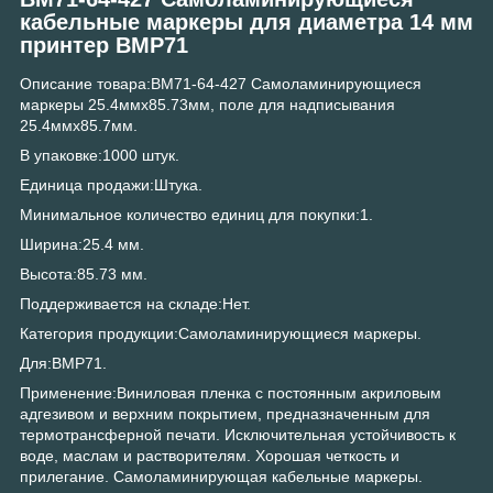
кабельные маркеры для диаметра 14 мм
принтер BMP71
Описание товара:BM71-64-427 Самоламинирующиеся
маркеры 25.4ммх85.73мм, поле для надписывания
25.4ммx85.7мм.
В упаковке:1000 штук.
Единица продажи:Штука.
Минимальное количество единиц для покупки:1.
Ширина:25.4 мм.
Высота:85.73 мм.
Поддерживается на складе:Нет.
Категория продукции:Самоламинирующиеся маркеры.
Для:BMP71.
Применение:Виниловая пленка с постоянным акриловым
адгезивом и верхним покрытием, предназначенным для
термотрансферной печати. Исключительная устойчивость к
воде, маслам и растворителям. Хорошая четкость и
прилегание. Самоламинирующая кабельные маркеры.