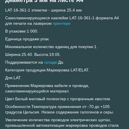
LAT-16-361-1 этикетки - ширина 25.4 мм
Самоламинирующиеся наклейки LAT-16-361-1 формата А4
для печати на лазерном
принтере
В упаковке:1 000.
Единица продажи:упак.
Минимальное количество единиц для покупки:1.
Ширина:25.40. Высота:19.05.
Поддерживается на
складе
:Да.
Категория продукции:Маркировка LAT/ELAT.
Для:LAT.
Применение:Маркировка кабеля и провода,
самоламинирующийся материал.
Цвет:Белый матовый полиэстер с прозрачным хвостом.
Особенности:Температура применения от -70 до +105
градусов Цельсия. Низкое содержание галогенов и серы.
Увеличение количества проводов электрических щитах,
промышленной автоматизации маркировка проводов стала