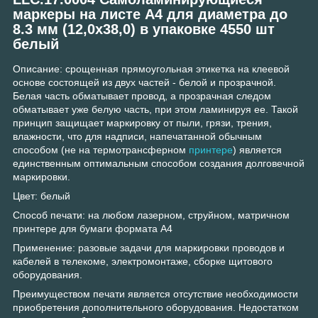
маркеры на листе А4 для диаметра до
8.3 мм (12,0х38,0) в упаковке 4550 шт
белый
Описание: cрощенная прямоугольная этикетка на клеевой
основе состоящей из двух частей - белой и прозрачной.
Белая часть обматывает провод, а прозрачная следом
обматывает уже белую часть, при этом ламинируя ее. Такой
принцип защищает маркировку от пыли, грязи, трения,
влажности, что для надписи, напечатанной обычным
способом (не на термотрансферном
принтере
) является
единственным оптимальным способом создания долговечной
маркировки.
Цвет: белый
Способ печати: на любом лазерном, струйном, матричном
принтере для бумаги формата А4
Применение: разовые задачи для маркировки проводов и
кабелей в телекоме, электромонтаже, сборке щитового
оборудования.
Преимуществом печати является отсутствие необходимости
приобретения дополнительного оборудования. Недостатком