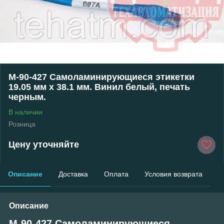
M-90-427 Самоламинирующиеся этикетки
19.05 мм х 38.1 мм. Винил белый, печать
черным.
В наличии
Розница
Цену уточняйте
Описание
Доставка
Оплата
Условия возврата
Описание
M-90-427 Самоламинирующиеся