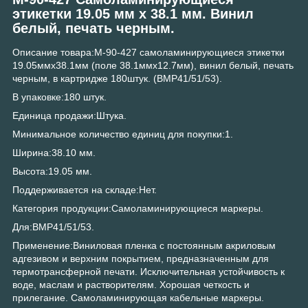
этикетки 19.05 мм х 38.1 мм. Винил
белый, печать черным.
Описание товара:M-90-427 самоламинирующиеся этикетки
19.05ммх38.1мм (поле 38.1ммх12.7мм), винил белый, печать
черным, в картридже 180штук. (BMP41/51/53).
В упаковке:180 штук.
Единица продажи:Штука.
Минимальное количество единиц для покупки:1.
Ширина:38.10 мм.
Высота:19.05 мм.
Поддерживается на складе:Нет.
Категория продукции:Самоламинирующиеся маркеры.
Для:BMP41/51/53.
Применение:Виниловая пленка с постоянным акриловым
адгезивом и верхним покрытием, предназначенным для
термотрансферной печати. Исключительная устойчивость к
воде, маслам и растворителям. Хорошая четкость и
прилегание. Самоламинирующая кабельные маркеры.