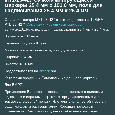
маркеры 25.4 мм х 101.6 мм, поле для
надписывания 25.4 мм x 25.4 мм.
Описание товара:M71-23-427 этикетки (аналог на TLS/HM
PTL-23-427)
Самоламинирующиеся маркеры
25.4ммх101.6мм, поле для надписывания 25.4 мм x 25.4 мм.
В упаковке:100 штук.
Единица продажи:Штука.
Минимальное количество единиц для покупки:1.
Ширина:25.4 мм.
Высота:101.6 мм.
Поддерживается на
складе
:Да.
Категория продукции:Самоламинирующиеся маркеры.
Для:BMP71.
Применение:Виниловая пленка с постоянным акриловым
адгезивом и верхним покрытием, предназначенным для
термотрансферной печати. Исключительная устойчивость к
воде, маслам и растворителям. Хорошая четкость и
прилегание. Самоламинирующая кабельные маркеры.