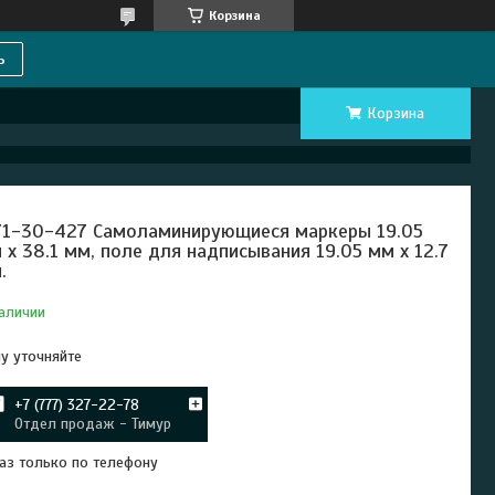
Корзина
ь
Корзина
1-30-427 Самоламинирующиеся маркеры 19.05
 х 38.1 мм, поле для надписывания 19.05 мм x 12.7
.
аличии
у уточняйте
+7 (777) 327-22-78
Отдел продаж - Тимур
аз только по телефону