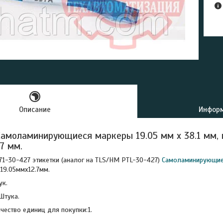
Описание
Информ
амоламинирующиеся маркеры 19.05 мм х 38.1 мм, 
.7 мм.
71-30-427 этикетки (аналог на TLS/HM PTL-30-427)
Самоламинирующие
19.05ммx12.7мм.
ук.
Штука.
ество единиц для покупки:1.