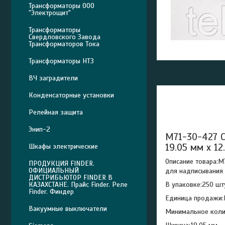
Трансформаторы ООО
"Электрощит"
Трансформаторы
Свердловского Завода
Трансформаторов Тока
Трансформаторы НТЗ
ВЧ заградители
Конденсаторные установки
Релейная защита
Энип-2
M71-30-427 С
19.05 мм x 12
Шкафы электрические
Описание товара:M
ПРОДУКЦИЯ FINDER.
ОФИЦИАЛЬНЫЙ
для надписывания 
ДИСТРИБЬЮТОР FINDER В
В упаковке:250 шт
КАЗАХСТАНЕ. Прайс Finder. Реле
Finder. Финдер
Единица продажи:
Вакуумные выключатели
Минимальное колич