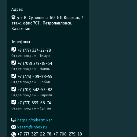
ул. К. Сутюшева, 60, БЦ Квартал, 7
этаж, офис 707., Петропавловск,
Казахстан
+7 (777) 327-22-78
Отдел продаж - Тимур
+7 (708) 279-18-34
Отдел продаж - Наиль
+7 (775) 609-98-55
Отдел продаж - Ербол
+7 (707) 542-53-82
Отдел продаж - Кирилл
+7 (771) 533-68-74
Отдел продаж - Султан
https://tehatm.kz/
kzatm@inbox.ru
+7-777-327-22-78, +7-708-279-18-