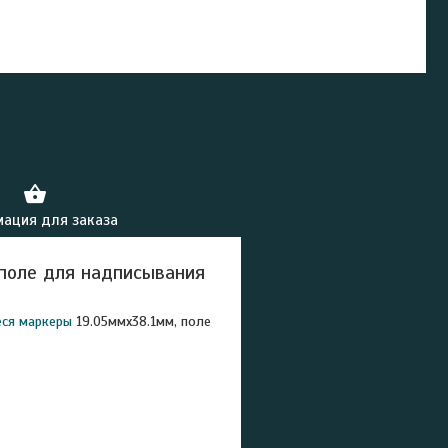
ация для заказа
поле для надписывания
ся маркеры
19.05ммх38.1мм, поле