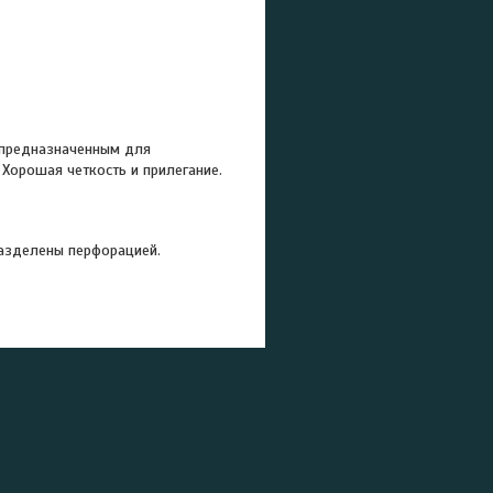
 предназначенным для
 Хорошая четкость и прилегание.
разделены перфорацией.