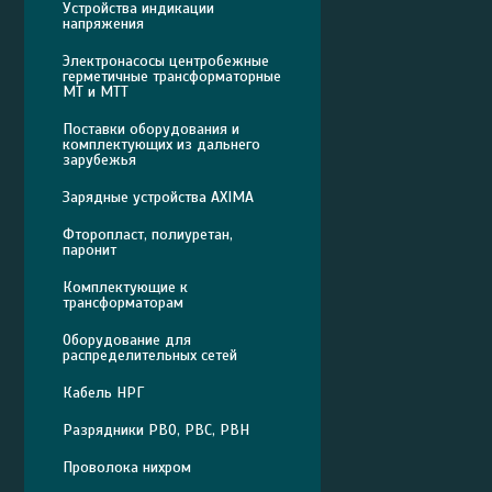
Устройства индикации
напряжения
Электронасосы центробежные
герметичные трансформаторные
МТ и МТТ
Поставки оборудования и
комплектующих из дальнего
зарубежья
Зарядные устройства AXIMA
Фторопласт, полиуретан,
паронит
Комплектующие к
трансформаторам
Оборудование для
распределительных сетей
Кабель НРГ
Разрядники РВО, РВС, РВН
Проволока нихром