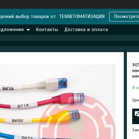
рокий выбор товаров от ТЕХАВТОМАТИЗАЦИЯ
Посмотрет
едложения
Контакты
Доставка и оплата
M7
мм
мм
В н
Цен
Зак