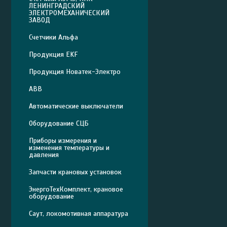
ЛЕНИНГРАДСКИЙ
ЭЛЕКТРОМЕХАНИЧЕСКИЙ
ЗАВОД
Счетчики Альфа
Продукция EKF
Продукция Новатек-Электро
ABB
Автоматические выключатели
Оборудование СЦБ
Приборы измерения и
изменения температуры и
давления
Запчасти крановых установок
ЭнергоТехКомплект, крановое
оборудование
Саут, локомотивная аппаратура