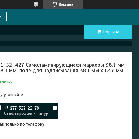
Корзина
ь
Корзина
1-32-427 Самоламинирующиеся маркеры 38.1 мм
38.1 мм, поле для надписывания 38.1 мм x 12.7 мм.
аличии
у уточняйте
+7 (777) 327-22-78
Отдел продаж - Тимур
аз только по телефону