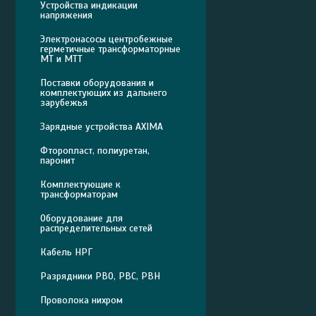
Устройства индикации
напряжения
Электронасосы центробежные
герметичные трансформаторные
МТ и МТТ
Поставки оборудования и
комплектующих из дальнего
зарубежья
Зарядные устройства AXIMA
Фторопласт, полиуретан,
паронит
Комплектующие к
трансформаторам
Оборудование для
распределительных сетей
Кабель НРГ
Разрядники РВО, РВС, РВН
Проволока нихром