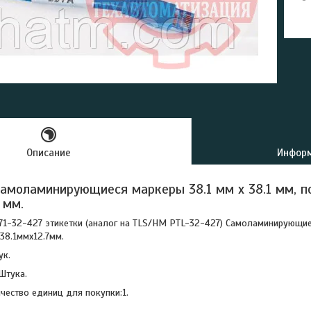
Описание
Информ
амоламинирующиеся маркеры 38.1 мм х 38.1 мм, п
 мм.
71-32-427 этикетки (аналог на TLS/HM PTL-32-427) Самоламинирующие
38.1ммx12.7мм.
ук.
Штука.
ество единиц для покупки:1.