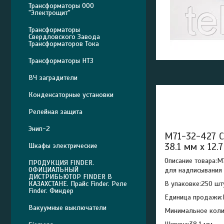
Трансформаторы ООО
"Электрощит"
Трансформаторы
Свердловского Завода
Трансформаторов Тока
Трансформаторы НТЗ
ВЧ заградители
Конденсаторные установки
Релейная защита
Энип-2
M71-32-427 С
38.1 мм x 12.7
Шкафы электрические
Описание товара:M
ПРОДУКЦИЯ FINDER.
ОФИЦИАЛЬНЫЙ
для надписывания 
ДИСТРИБЬЮТОР FINDER В
В упаковке:250 шт
КАЗАХСТАНЕ. Прайс Finder. Реле
Finder. Финдер
Единица продажи:
Вакуумные выключатели
Минимальное колич