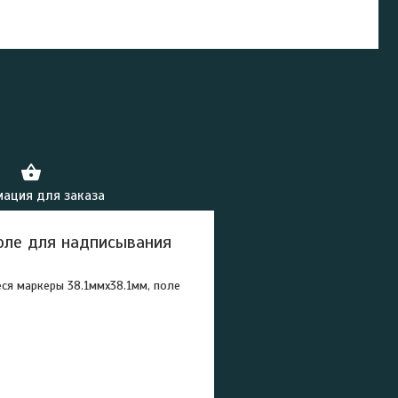
ация для заказа
оле для надписывания
ся маркеры 38.1ммх38.1мм, поле