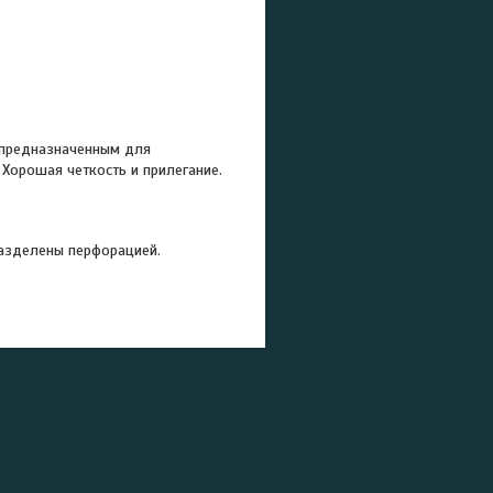
 предназначенным для
 Хорошая четкость и прилегание.
разделены перфорацией.