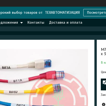
рокий выбор товаров от ТЕХАВТОМАТИЗАЦИЯ
Посмотрет
едложения
Контакты
Доставка и оплата
M7
х 
В н
Цен
Зак