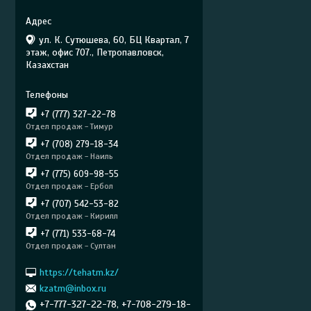
ул. К. Сутюшева, 60, БЦ Квартал, 7
этаж, офис 707., Петропавловск,
Казахстан
+7 (777) 327-22-78
Отдел продаж - Тимур
+7 (708) 279-18-34
Отдел продаж - Наиль
+7 (775) 609-98-55
Отдел продаж - Ербол
+7 (707) 542-53-82
Отдел продаж - Кирилл
+7 (771) 533-68-74
Отдел продаж - Султан
https://tehatm.kz/
kzatm@inbox.ru
+7-777-327-22-78, +7-708-279-18-