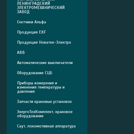
ЛЕНИНГРАДСКИЙ
ЭЛЕКТРОМЕХАНИЧЕСКИЙ
ЗАВОД
Счетчики Альфа
Продукция EKF
Продукция Новатек-Электро
ABB
Автоматические выключатели
Оборудование СЦБ
Приборы измерения и
изменения температуры и
давления
Запчасти крановых установок
ЭнергоТехКомплект, крановое
оборудование
Саут, локомотивная аппаратура