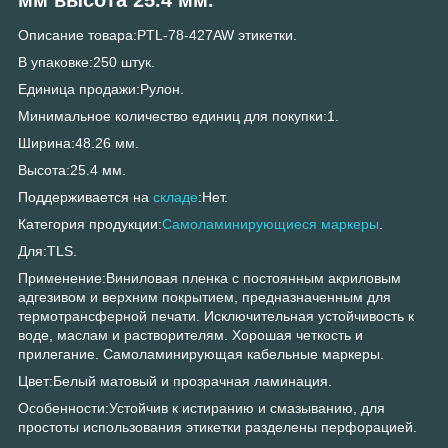
Описание товара:PTL-78-427AW этикетки.
В упаковке:250 штук.
Единица продажи:Рулон.
Минимальное количество единиц для покупки:1.
Ширина:48.26 мм.
Высота:25.4 мм.
Поддерживается на
складе
:Нет.
Категория продукции:
Самоламинирующиеся маркеры
.
Для:TLS.
Применение:Виниловая пленка с постоянным акриловым
адгезивом и верхним покрытием, предназначенным для
термотрансферной печати. Исключительная устойчивость к
воде, маслам и растворителям. Хорошая четкость и
прилегание. Самоламинирующая кабельные маркеры.
Цвет:Белый матовый и прозрачная ламинация.
Особенности:Устойчив к истиранию и смазыванию, для
простоты использования этикетки разделены перфорацией.