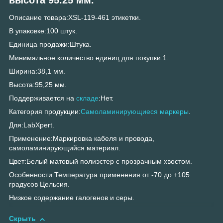
Описание товара:XSL-119-461 этикетки.
В упаковке:100 штук.
Единица продажи:Штука.
Минимальное количество единиц для покупки:1.
Ширина:38,1 мм.
Высота:95,25 мм.
Поддерживается на
складе
:Нет.
Категория продукции:
Самоламинирующиеся маркеры
.
Для:LabXpert.
Применение:Маркировка кабеля и провода,
самоламинирующийся материал.
Цвет:Белый матовый полиэстер с прозрачным хвостом.
Особенности:Температура применения от -70 до +105
градусов Цельсия.
Низкое содержание галогенов и серы.
Скрыть