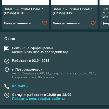
ЗАМОК – РУЧКА OSKAR
ЗАМОК – РУЧКА OSKAR
ЗАМ
(Оскар) 010-1
(Оскар) 008-1
(МЕ
OSKA
Цену уточняйте
Цену уточняйте
Цен
О нас
Рейтинг не сформирован
Менее 5 отзывов за последний год
Работает с 02.04.2018
г. Петропавловск
ул. К. Сутюшева, 60, БЦ Квартал, 7 этаж, офис 707.,
Петропавловск, Казахстан
Контакты
Сегодня работает с 10:00 до 18:00
Показать весь график работы