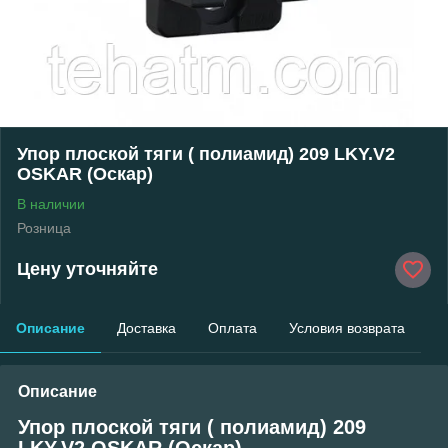
Упор плоской тяги ( полиамид) 209 LKY.V2
OSKAR (Оскар)
В наличии
Розница
Цену уточняйте
Описание
Доставка
Оплата
Условия возврата
Описание
Упор плоской тяги ( полиамид) 209
LKY.V2 OSKAR (Оскар)