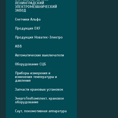
ЛЕНИНГРАДСКИЙ
ЭЛЕКТРОМЕХАНИЧЕСКИЙ
ЗАВОД
Счетчики Альфа
Продукция EKF
Продукция Новатек-Электро
ABB
Автоматические выключатели
Оборудование СЦБ
Приборы измерения и
изменения температуры и
давления
Запчасти крановых установок
ЭнергоТехКомплект, крановое
оборудование
Саут, локомотивная аппаратура