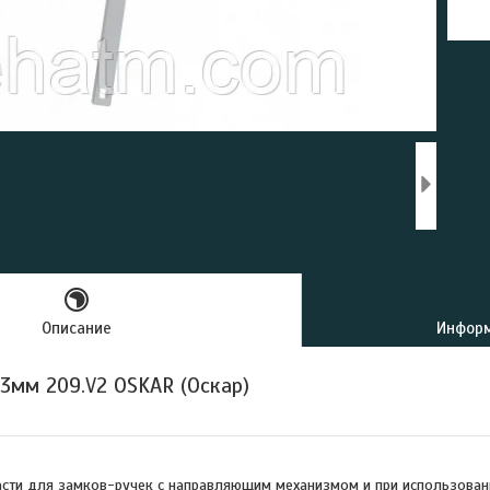
Описание
Информ
 3мм 209.V2 OSKAR (Оскар)
ти для замков-ручек с направляющим механизмом и при использовани