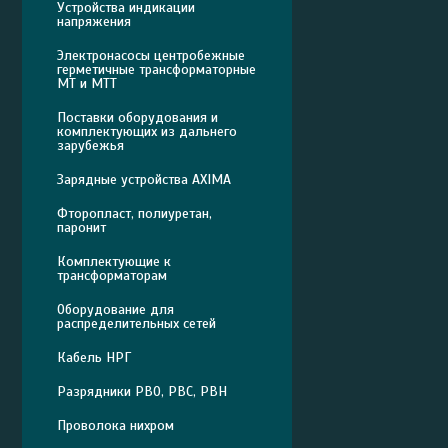
Устройства индикации
напряжения
Электронасосы центробежные
герметичные трансформаторные
МТ и МТТ
Поставки оборудования и
комплектующих из дальнего
зарубежья
Зарядные устройства AXIMA
Фторопласт, полиуретан,
паронит
Комплектующие к
трансформаторам
Оборудование для
распределительных сетей
Кабель НРГ
Разрядники РВО, РВС, РВН
Проволока нихром