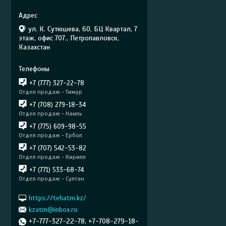
ул. К. Сутюшева, 60, БЦ Квартал, 7
этаж, офис 707., Петропавловск,
Казахстан
+7 (777) 327-22-78
Отдел продаж - Тимур
+7 (708) 279-18-34
Отдел продаж - Наиль
+7 (775) 609-98-55
Отдел продаж - Ербол
+7 (707) 542-53-82
Отдел продаж - Кирилл
+7 (771) 533-68-74
Отдел продаж - Султан
https://tehatm.kz/
kzatm@inbox.ru
+7-777-327-22-78, +7-708-279-18-