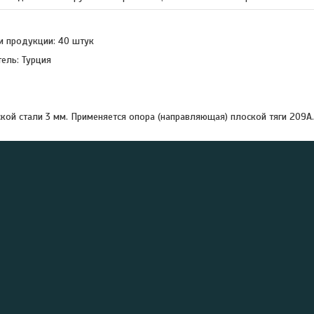
и продукции: 40 штук
ель: Турция
кой стали 3 мм. Применяется опора (направляющая) плоской тяги 209A.