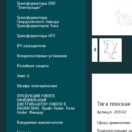
Трансформаторы ООО
"Электрощит"
Трансформаторы
Свердловского Завода
Трансформаторов Тока
Трансформаторы НТЗ
ВЧ заградители
Конденсаторные установки
Релейная защита
Энип-2
Шкафы электрические
ПРОДУКЦИЯ FINDER.
ОФИЦИАЛЬНЫЙ
Тяга плоская
ДИСТРИБЬЮТОР FINDER В
КАЗАХСТАНЕ. Прайс Finder. Реле
Артикул: 209.V2
Finder. Финдер
Вакуумные выключатели
Сфера применения
Комплектующие час