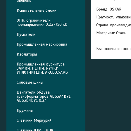
Siemens
Бренд: OSKAR
Испытательные блоки
Кратность упаковк
ОПН, ограничители
пренапряжения 0,22-750 кВ
Страна-производит
Материал: Сталь
Пускатели
Промышленная маркировка
Выполнена из плос
Изоляторы
Промышленная фурнитура
ЗАМКИ, ПЕТЛИ, РУЧКИ,
УПЛОТНИТЕЛИ, АКСЕССУАРЫ
Силовые шины
Двигатели обдува
трансформаторов АБ63А4ВУ1,
АБ63В4ВУ1 0,37
Пружины
Счетчики Меркурий
Счетчики ЛЭМЗ, НПК