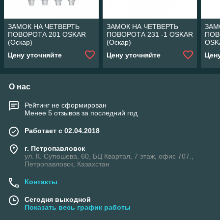
ЗАМОК НА ЧЕТВЕРТЬ
ЗАМОК НА ЧЕТВЕРТЬ
ЗАМ
ПОВОРОТА 201 OSKAR
ПОВОРОТА 231 -1 OSKAR
ПОВ
(Оскар)
(Оскар)
OSK
Цену уточняйте
Цену уточняйте
Цен
О нас
Рейтинг не сформирован
Менее 5 отзывов за последний год
Работает с 02.04.2018
г. Петропавловск
ул. К. Сутюшева, 60, БЦ Квартал, 7 этаж, офис 707.,
Петропавловск, Казахстан
Контакты
Сегодня выходной
Показать весь график работы