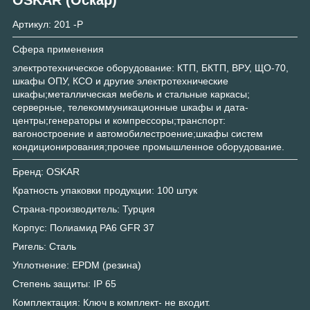
Артикул: 201 -P
Сфера применения
электротехническое оборудование: КТП, БКТП, ВРУ, ЩО-70,
шкафы ОПУ, КСО и другие электротехнические
шкафы;металлическая мебель и стальные каркасы;
серверные, телекоммуникационные шкафы и дата-
центры;генераторы и компрессоры;транспорт:
вагоностроение и автомобилестроение;шкафы систем
кондиционирования;прочее промышленное оборудование.
Бренд: OSKAR
Кратность упаковки продукции: 100 штук
Страна-производитель: Турция
Корпус: Полиамид PA6 GFR 37
Ригель: Сталь
Уплотнение: EPDM (резина)
Степень защиты: IP 65
Комплектация: Ключ в комплект- не входит.