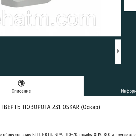
Описание
Информ
ТВЕРТЬ ПОВОРОТА 231 OSKAR (Оскар)
е оборудование: КТП, БКТП, ВРУ, ЩО-70, шкафы ОПУ, КСО и другие эле