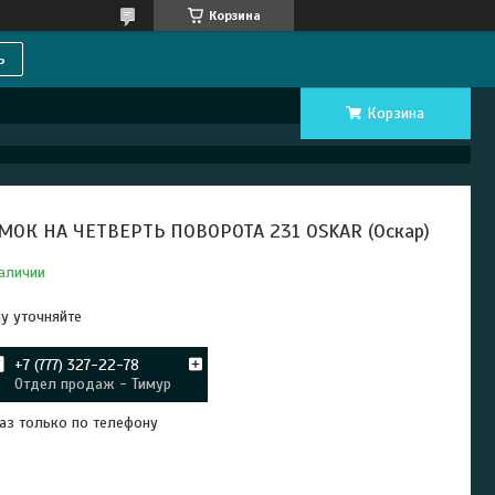
Корзина
ь
Корзина
МОК НА ЧЕТВЕРТЬ ПОВОРОТА 231 OSKAR (Оскар)
аличии
у уточняйте
+7 (777) 327-22-78
Отдел продаж - Тимур
аз только по телефону