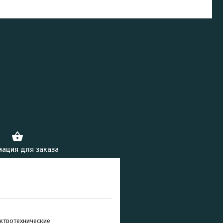
ация для заказа
ктротехнические