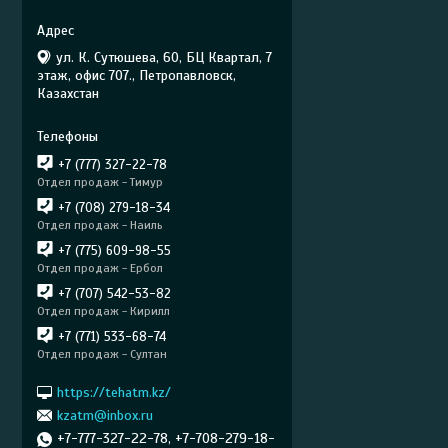
ул. К. Сутюшева, 60, БЦ Квартал, 7
этаж, офис 707., Петропавловск,
Казахстан
+7 (777) 327-22-78
Отдел продаж - Тимур
+7 (708) 279-18-34
Отдел продаж - Наиль
+7 (775) 609-98-55
Отдел продаж - Ербол
+7 (707) 542-53-82
Отдел продаж - Кирилл
+7 (771) 533-68-74
Отдел продаж - Султан
https://tehatm.kz/
kzatm@inbox.ru
+7-777-327-22-78, +7-708-279-18-