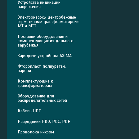
Устройства индикации
напряжения
Электронасосы центробежные
герметичные трансформаторные
МТ и МТТ
Поставки оборудования и
комплектующих из дальнего
зарубежья
Зарядные устройства AXIMA
Фторопласт, полиуретан,
паронит
Комплектующие к
трансформаторам
Оборудование для
распределительных сетей
Кабель НРГ
Разрядники РВО, РВС, РВН
Проволока нихром