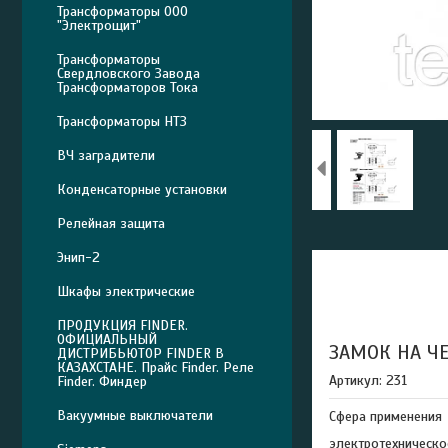
Трансформаторы ООО
"Электрощит"
Трансформаторы
Свердловского Завода
Трансформаторов Тока
Трансформаторы НТЗ
ВЧ заградители
Конденсаторные установки
Релейная защита
Энип-2
Шкафы электрические
ПРОДУКЦИЯ FINDER.
ОФИЦИАЛЬНЫЙ
ЗАМОК НА ЧЕ
ДИСТРИБЬЮТОР FINDER В
КАЗАХСТАНЕ. Прайс Finder. Реле
Артикул: 231
Finder. Финдер
Вакуумные выключатели
Сфера применения
электротехническо