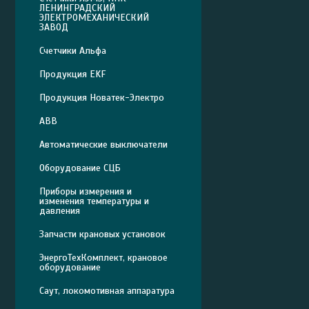
ЛЕНИНГРАДСКИЙ
ЭЛЕКТРОМЕХАНИЧЕСКИЙ
ЗАВОД
Счетчики Альфа
Продукция EKF
Продукция Новатек-Электро
ABB
Автоматические выключатели
Оборудование СЦБ
Приборы измерения и
изменения температуры и
давления
Запчасти крановых установок
ЭнергоТехКомплект, крановое
оборудование
Саут, локомотивная аппаратура