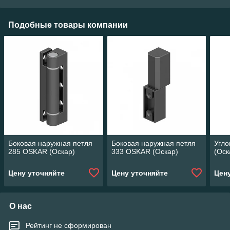
Подобные товары компании
Боковая наружная петля
Боковая наружная петля
Угло
285 OSKAR (Оскар)
333 OSKAR (Оскар)
(Оск
Цену уточняйте
Цену уточняйте
Цен
О нас
Рейтинг не сформирован