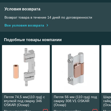
Условия возврата
Возврат товара в течение 14 дней по договоренности
Все условия возврата
Подобные товары компании
Петля 74,5 мм(110 грд) с
Петля 56 мм (110 грд) под
Шарн
втулкой под сварку 346
сварку 308.V1 OSKAR
гайк
OSKAR (Оскар)
(Оскар)
(Оск