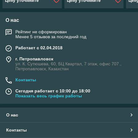
Цену уточняйте
Цену уточняйте
Цен
О нас
Рейтинг не сформирован
Менее 5 отзывов за последний год
Работает с 02.04.2018
г. Петропавловск
ул. К. Сутюшева, 60, БЦ Квартал, 7 этаж, офис 707.,
Петропавловск, Казахстан
Контакты
Сегодня работает с 10:00 до 18:00
Показать весь график работы
О нас
Контакты