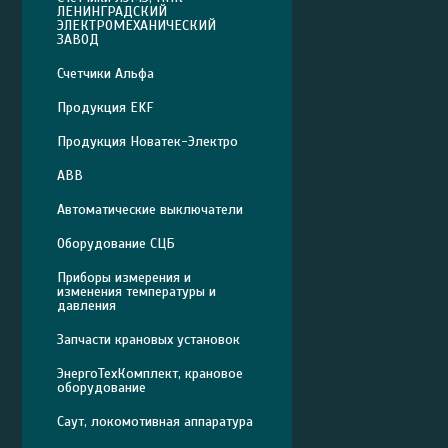
ЛЕНИНГРАДСКИЙ
ЭЛЕКТРОМЕХАНИЧЕСКИЙ
ЗАВОД
Счетчики Альфа
Продукция EKF
Продукция Новатек-Электро
ABB
Автоматические выключатели
Оборудование СЦБ
Приборы измерения и
изменения температуры и
давления
Запчасти крановых установок
ЭнергоТехКомплект, крановое
оборудование
Саут, локомотивная аппаратура