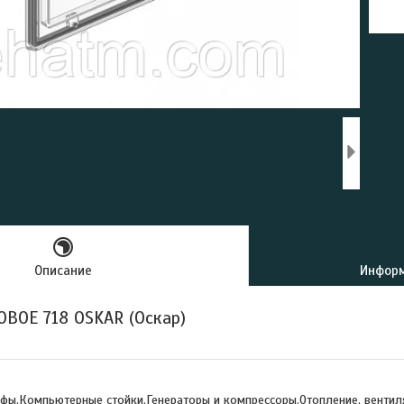
Описание
Информ
ВОЕ 718 OSKAR (Оскар)
фы,Компьютерные стойки,Генераторы и компрессоры,Отопление, венти