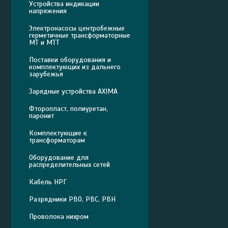
Устройства индикации
напряжения
Электронасосы центробежные
герметичные трансформаторные
МТ и МТТ
Поставки оборудования и
комплектующих из дальнего
зарубежья
Зарядные устройства AXIMA
Фторопласт, полиуретан,
паронит
Комплектующие к
трансформаторам
Оборудование для
распределительных сетей
Кабель НРГ
Разрядники РВО, РВС, РВН
Проволока нихром