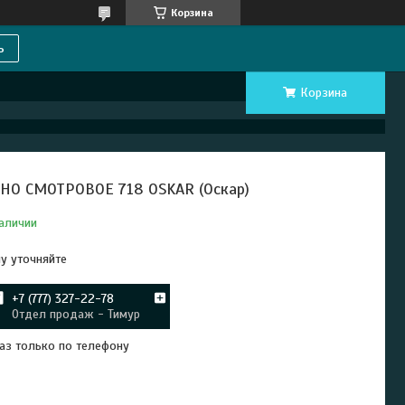
Корзина
ь
Корзина
НО СМОТРОВОЕ 718 OSKAR (Оскар)
аличии
у уточняйте
+7 (777) 327-22-78
Отдел продаж - Тимур
аз только по телефону