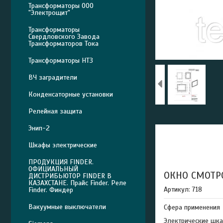
Трансформаторы ООО
"Электрощит"
Трансформаторы
Свердловского Завода
Трансформаторов Тока
Трансформаторы НТЗ
ВЧ заградители
Конденсаторные установки
Релейная защита
Энип-2
Шкафы электрические
ПРОДУКЦИЯ FINDER.
ОФИЦИАЛЬНЫЙ
ОКНО СМОТРО
ДИСТРИБЬЮТОР FINDER В
КАЗАХСТАНЕ. Прайс Finder. Реле
Артикул: 718
Finder. Финдер
Вакуумные выключатели
Сфера применения
Электрические шка