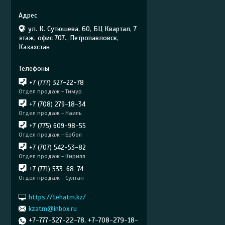
ул. К. Сутюшева, 60, БЦ Квартал, 7
этаж, офис 707., Петропавловск,
Казахстан
+7 (777) 327-22-78
Отдел продаж - Тимур
+7 (708) 279-18-34
Отдел продаж - Наиль
+7 (775) 609-98-55
Отдел продаж - Ербол
+7 (707) 542-53-82
Отдел продаж - Кирилл
+7 (771) 533-68-74
Отдел продаж - Султан
https://tehatm.kz/
kzatm@inbox.ru
+7-777-327-22-78, +7-708-279-18-